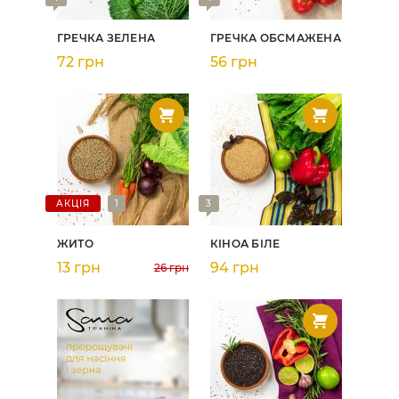
ГРЕЧКА ЗЕЛЕНА
ГРЕЧКА ОБСМАЖЕНА
72 грн
56 грн
АКЦІЯ
1
3
ЖИТО
КІНОА БІЛЕ
13 грн
94 грн
26 грн