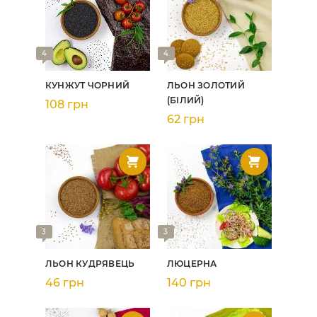
4
4
КУНЖУТ ЧОРНИЙ
ЛЬОН ЗОЛОТИЙ
(БІЛИЙ)
108 грн
62 грн
3
3
ЛЬОН КУДРЯВЕЦЬ
ЛЮЦЕРНА
46 грн
140 грн