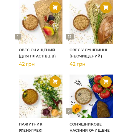
1
12
ОВЕС ОЧИЩЕНИЙ
ОВЕС У ЛУШПИННІ
(ДЛЯ ПЛАСТІВЦІВ)
(НЕОЧИЩЕНИЙ)
42 грн
42 грн
2
ПАЖИТНИК
СОНЯШНИКОВЕ
(ФЕНУГРЕК)
НАСІННЯ ОЧИЩЕНЕ