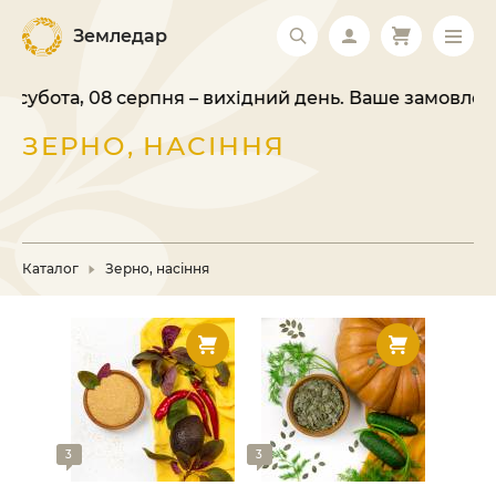
Земледар
ота, 08 серпня – вихідний день. Ваше замовлення бу
ЗЕРНО, НАСІННЯ
Каталог
Зерно, насіння
3
3