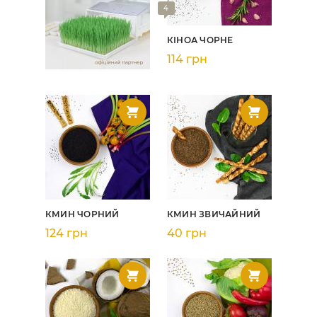
4
КІНОА ЧОРНЕ
114 грн
КМИН ЧОРНИЙ
КМИН ЗВИЧАЙНИЙ
124 грн
40 грн