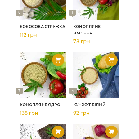
8
1
КОКОСОВА СТРУЖКА
КОНОПЛЯНЕ
НАСІННЯ
112 грн
78 грн
7
4
КОНОПЛЯНЕ ЯДРО
КУНЖУТ БІЛИЙ
138 грн
92 грн