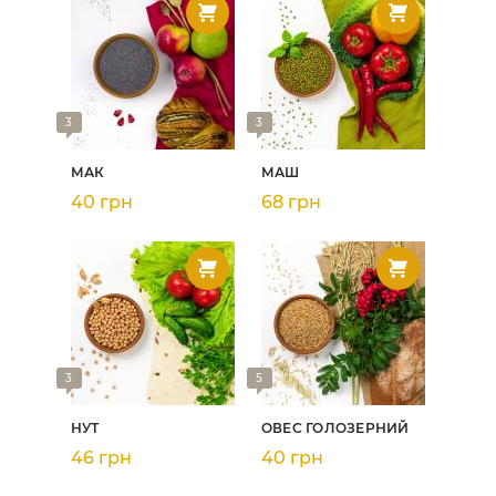
3
3
МАК
МАШ
40 грн
68 грн
3
5
НУТ
ОВЕС ГОЛОЗЕРНИЙ
46 грн
40 грн