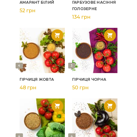
АМАРАНТ БІЛИЙ
ГАРБУЗОВЕ НАСІННЯ
ГОЛОЗЕРНЕ
52 грн
134 грн
4
3
ГІРЧИЦЯ ЖОВТА
ГІРЧИЦЯ ЧОРНА
48 грн
50 грн
4
4