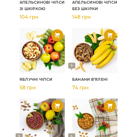
АПЕЛЬСИНОВІ ЧІПСИ
АПЕЛЬСИНОВІ ЧІПСИ
ЗІ ШКІРКОЮ
БЕЗ ШКІРКИ
104 грн
148 грн
9
ЯБЛУЧНІ ЧІПСИ
БАНАНИ В’ЯЛЕНІ
58 грн
74 грн
9
6