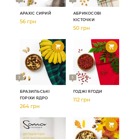
АРАХІС СИРИЙ
АБРИКОСОВІ
КІСТОЧКИ
56 грн
50 грн
3
5
БРАЗИЛЬСЬКІ
ГОДЖІ ЯГОДИ
ГОРІХИ ЯДРО
112 грн
264 грн