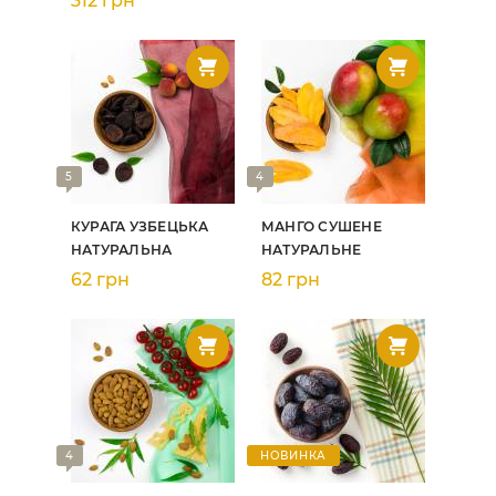
312 грн
5
4
КУРАГА УЗБЕЦЬКА
МАНГО СУШЕНЕ
НАТУРАЛЬНА
НАТУРАЛЬНЕ
62 грн
82 грн
4
НОВИНКА