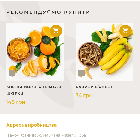
РЕКОМЕНДУЄМО КУПИТИ
1
9
АПЕЛЬСИНОВІ ЧІПСИ БЕЗ
БАНАНИ В’ЯЛЕНІ
ШКІРКИ
74 грн
148 грн
Адреса виробництва
Івано-Франківськ
Гетьмана Мазепи, 136а