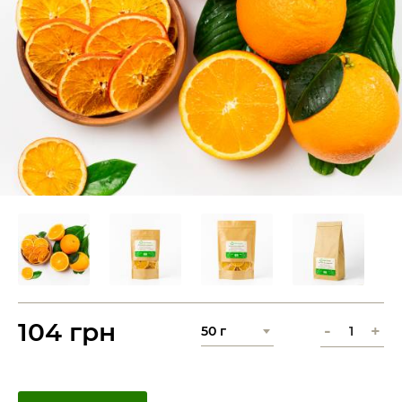
104 грн
-
+