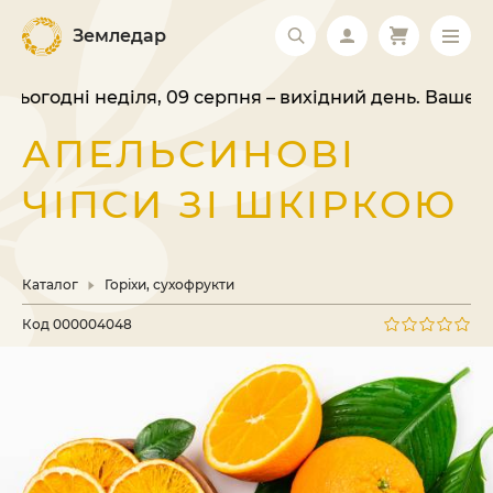
Земледар
ні неділя, 09 серпня – вихідний день. Ваше замовле
АПЕЛЬСИНОВІ
ЧІПСИ ЗІ ШКІРКОЮ
Каталог
Горіхи, сухофрукти
Код
000004048