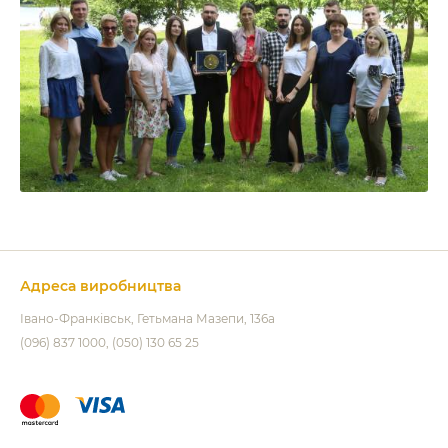
Адреса виробництва
Івано-Франківськ
Гетьмана Мазепи, 136а
(096) 837 1000
(050) 130 65 25