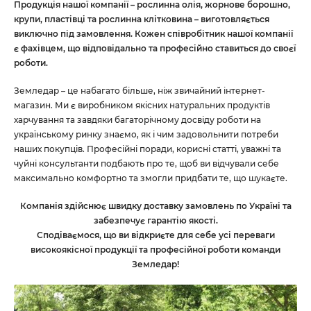
Продукція нашої компанії – рослинна олія, жорнове борошно,
крупи, пластівці та рослинна клітковина – виготовляється
виключно під замовлення. Кожен співробітник нашої компанії
є фахівцем, що відповідально та професійно ставиться до своєї
роботи.
Земледар – це набагато більше, ніж звичайний інтернет-
магазин. Ми є виробником якісних натуральних продуктів
харчування та завдяки багаторічному досвіду роботи на
українському ринку знаємо, як і чим задовольнити потреби
наших покупців. Професійні поради, корисні статті, уважні та
чуйні консультанти подбають про те, щоб ви відчували себе
максимально комфортно та змогли придбати те, що шукаєте.
Компанія здійснює швидку доставку замовлень по Україні та
забезпечує гарантію якості.
Сподіваємося, що ви відкриєте для себе усі переваги
високоякісної продукції та професійної роботи команди
Земледар!