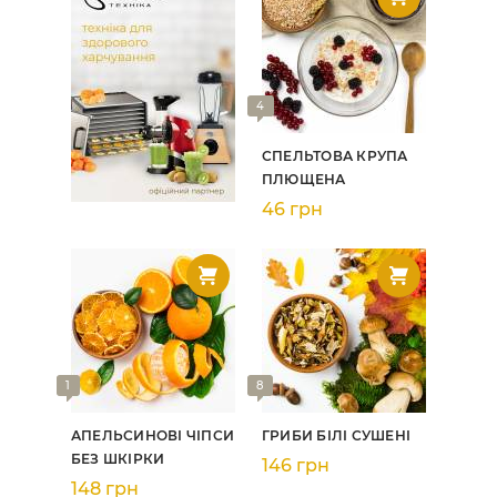
4
СПЕЛЬТОВА КРУПА
ПЛЮЩЕНА
46 грн
1
8
АПЕЛЬСИНОВІ ЧІПСИ
ГРИБИ БІЛІ СУШЕНІ
БЕЗ ШКІРКИ
146 грн
148 грн