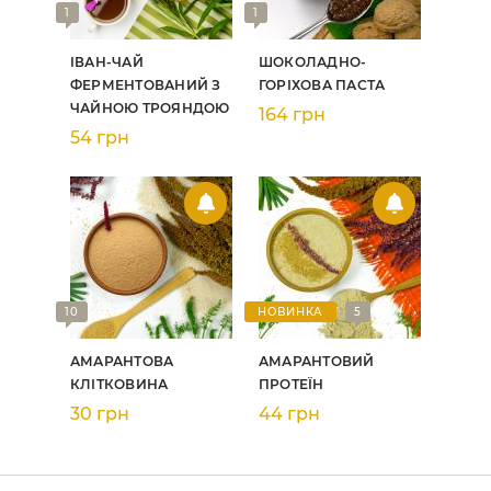
1
1
ІВАН-ЧАЙ
ШОКОЛАДНО-
ФЕРМЕНТОВАНИЙ З
ГОРІХОВА ПАСТА
ЧАЙНОЮ ТРОЯНДОЮ
164 грн
54 грн
10
НОВИНКА
5
АМАРАНТОВА
АМАРАНТОВИЙ
КЛІТКОВИНА
ПРОТЕЇН
30 грн
44 грн