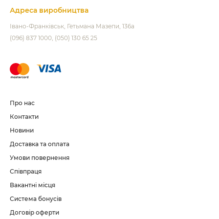
Адреса виробництва
Івано-Франківськ
Гетьмана Мазепи, 136а
(096) 837 1000
(050) 130 65 25
Про нас
Контакти
Новини
Доставка та оплата
Умови повернення
Співпраця
Вакантні місця
Система бонусів
Договір оферти