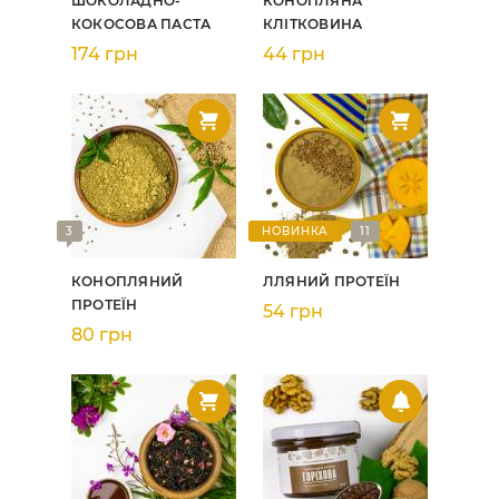
ШОКОЛАДНО-
КОНОПЛЯНА
КОКОСОВА ПАСТА
КЛІТКОВИНА
174 грн
44 грн
3
НОВИНКА
11
КОНОПЛЯНИЙ
ЛЛЯНИЙ ПРОТЕЇН
ПРОТЕЇН
54 грн
80 грн