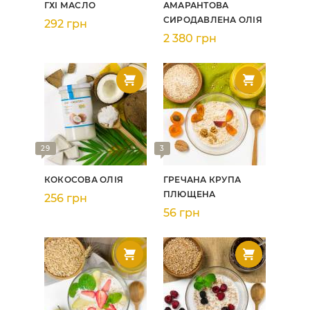
ГХІ МАСЛО
АМАРАНТОВА
СИРОДАВЛЕНА ОЛІЯ
292 грн
2 380 грн
29
3
КОКОСОВА ОЛІЯ
ГРЕЧАНА КРУПА
ПЛЮЩЕНА
256 грн
56 грн