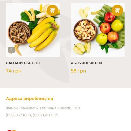
9
БАНАНИ В’ЯЛЕНІ
ЯБЛУЧНІ ЧІПСИ
74 грн
58 грн
Адреса виробництва
Івано-Франківськ
Гетьмана Мазепи, 136а
(096) 837 1000
(050) 130 65 25