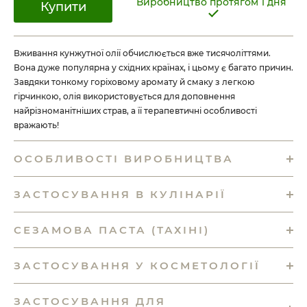
Виробництво протягом 1 дня
Купити
Вживання кунжутної олії обчислюється вже тисячоліттями.
Вона дуже популярна у східних країнах, і цьому є багато причин.
Завдяки тонкому горіховому аромату й смаку з легкою
гірчинкою, олія використовується для доповнення
найрізноманітніших страв, а її терапевтичні особливості
вражають!
ОСОБЛИВОСТІ ВИРОБНИЦТВА
ЗАСТОСУВАННЯ В КУЛІНАРІЇ
СЕЗАМОВА ПАСТА (ТАХІНІ)
ЗАСТОСУВАННЯ У КОСМЕТОЛОГІЇ
ЗАСТОСУВАННЯ ДЛЯ