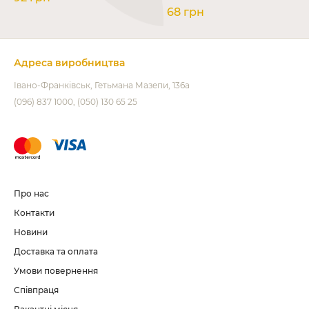
68 грн
Адреса виробництва
Івано-Франківськ
Гетьмана Мазепи, 136а
(096) 837 1000
(050) 130 65 25
Про нас
Контакти
Новини
Доставка та оплата
Умови повернення
Співпраця