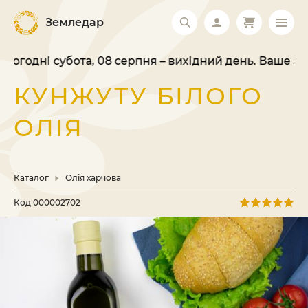
Земледар
і субота, 08 серпня – вихідний день. Ваше замовлен
КУНЖУТУ БІЛОГО
ОЛІЯ
Каталог
Олія харчова
Код
000002702