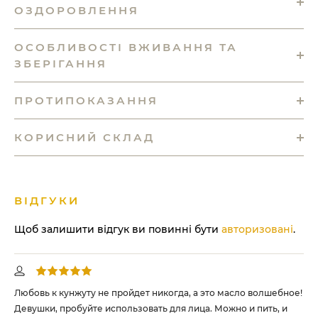
ОЗДОРОВЛЕННЯ
ОСОБЛИВОСТІ ВЖИВАННЯ ТА
ЗБЕРІГАННЯ
ПРОТИПОКАЗАННЯ
КОРИСНИЙ СКЛАД
ВІДГУКИ
Щоб залишити відгук ви повинні бути
авторизовані
.
Любовь к кунжуту не пройдет никогда, а это масло волшебное!
Дру
Девушки, пробуйте использовать для лица. Можно и пить, и
якщ