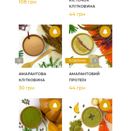
КІСТОЧОК
108 грн
КЛІТКОВИНА
44 грн
10
НОВИНКА
5
АМАРАНТОВА
АМАРАНТОВИЙ
КЛІТКОВИНА
ПРОТЕЇН
30 грн
44 грн