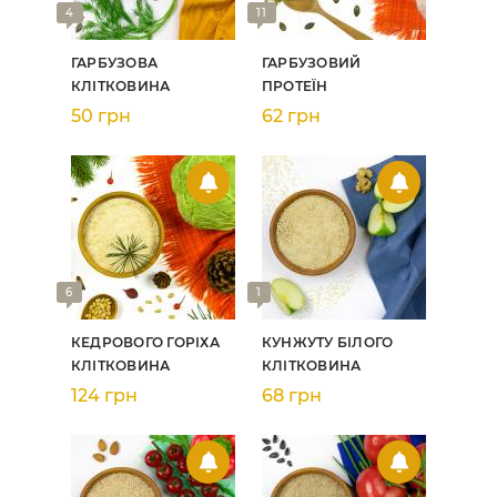
4
11
ГАРБУЗОВА
ГАРБУЗОВИЙ
КЛІТКОВИНА
ПРОТЕЇН
50 грн
62 грн
6
1
КЕДРОВОГО ГОРІХА
КУНЖУТУ БІЛОГО
КЛІТКОВИНА
КЛІТКОВИНА
124 грн
68 грн