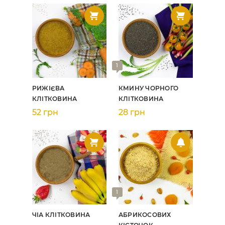
1
РИЖІЄВА
КМИНУ ЧОРНОГО
КЛІТКОВИНА
КЛІТКОВИНА
52 грн
28 грн
1
ЧІА КЛІТКОВИНА
АБРИКОСОВИХ