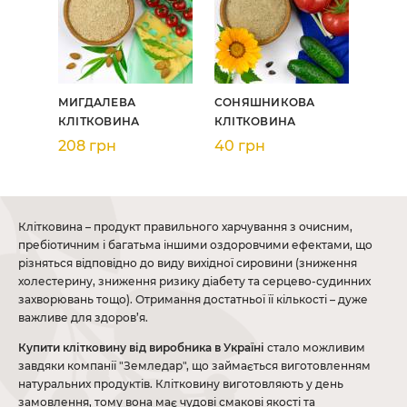
МИГДАЛЕВА
СОНЯШНИКОВА
КЛІТКОВИНА
КЛІТКОВИНА
208 грн
40 грн
Клітковина – продукт правильного харчування з очисним,
пребіотичним і багатьма іншими оздоровчими ефектами, що
різняться відповідно до виду вихідної сировини (зниження
холестерину, зниження ризику діабету та серцево-судинних
захворювань тощо). Отримання достатньої її кількості – дуже
важливе для здоров’я.
Купити клітковину від виробника в Україні
стало можливим
завдяки компанії "Земледар", що займається виготовленням
натуральних продуктів. Клітковину виготовляють у день
замовлення, тому вона має чудові смакові якості та