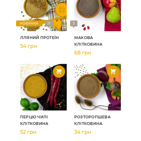
НОВИНКА
11
3
ЛЛЯНИЙ ПРОТЕЇН
МАКОВА
КЛІТКОВИНА
54 грн
68 грн
ПЕРЦЮ ЧИЛІ
РОЗТОРОПШЕВА
КЛІТКОВИНА
КЛІТКОВИНА
52 грн
34 грн