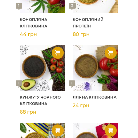
1
3
КОНОПЛЯНА
КОНОПЛЯНИЙ
КЛІТКОВИНА
ПРОТЕЇН
44 грн
80 грн
1
1
КУНЖУТУ ЧОРНОГО
ЛЛЯНА КЛІТКОВИНА
КЛІТКОВИНА
24 грн
68 грн