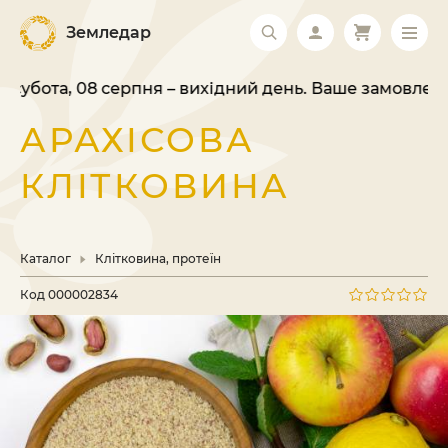
Земледар
убота, 08 серпня – вихідний день. Ваше замовлення 
АРАХІСОВА
КЛІТКОВИНА
Каталог
Клітковина, протеїн
Код
000002834