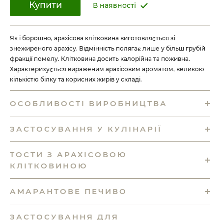
Купити
В наявності
Як і борошно, арахісова клітковина виготовляється зі
знежиреного арахісу. Відмінність полягає лише у більш грубій
фракції помелу. Клітковина досить калорійна та поживна.
Характеризується вираженим арахісовим ароматом, великою
кількістю білку та корисних жирів у складі.
ОСОБЛИВОСТІ ВИРОБНИЦТВА
ЗАСТОСУВАННЯ У КУЛІНАРІЇ
ТОСТИ З АРАХІСОВОЮ
КЛІТКОВИНОЮ
АМАРАНТОВЕ ПЕЧИВО
ЗАСТОСУВАННЯ ДЛЯ