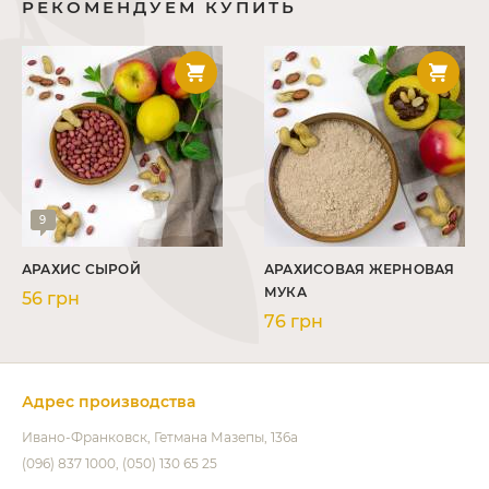
РЕКОМЕНДУЕМ КУПИТЬ
9
АРАХИС СЫРОЙ
АРАХИСОВАЯ ЖЕРНОВАЯ
МУКА
56 грн
76 грн
Адрес производства
Ивано-Франковск
Гетмана Мазепы, 136а
(096) 837 1000
(050) 130 65 25