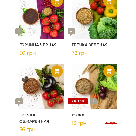
3
4
ГОРЧИЦА ЧЕРНАЯ
ГРЕЧКА ЗЕЛЕНАЯ
50 грн
72 грн
4
АКЦИЯ
1
ГРЕЧКА
РОЖЬ
ОБЖАРЕННАЯ
13 грн
26 грн
56 грн