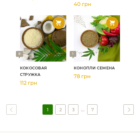
40 грн
8
1
КОКОСОВАЯ
КОНОПЛИ СЕМЕНА
СТРУЖКА
78 грн
112 грн
...
1
2
3
7