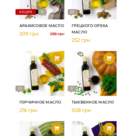
АКЦИЯ
15
25
АРАХИСОВОЕ МАСЛО
ГРЕЦКОГО ОРЕХА
МАСЛО
209 грн
298 грн
252 грн
25
31
ГОРЧИЧНОЕ МАСЛО
ТЫКВЕННОЕ МАСЛО
216 грн
508 грн