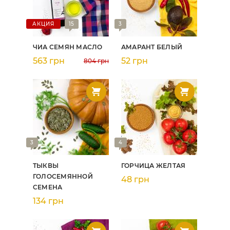
АКЦИЯ
15
3
ЧИА СЕМЯН МАСЛО
АМАРАНТ БЕЛЫЙ
563 грн
52 грн
804 грн
3
4
ТЫКВЫ
ГОРЧИЦА ЖЕЛТАЯ
ГОЛОСЕМЯННОЙ
48 грн
СЕМЕНА
134 грн