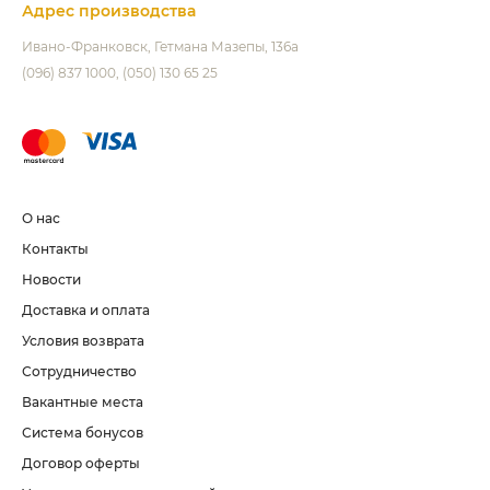
Адрес производства
Ивано-Франковск
Гетмана Мазепы, 136а
(096) 837 1000
(050) 130 65 25
О нас
Контакты
Новости
Доставка и оплата
Условия возврата
Сотрудничество
Вакантные места
Система бонусов
Договор оферты