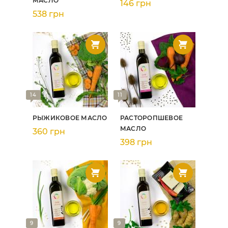
МАСЛО
146 грн
538 грн
14
11
РЫЖИКОВОЕ МАСЛО
РАСТОРОПШЕВОЕ
МАСЛО
360 грн
398 грн
9
9