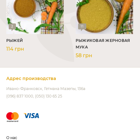
2
11
РЫЖЕЙ
РЫЖИКОВАЯ ЖЕРНОВАЯ
МУКА
114 грн
58 грн
Адрес производства
Ивано-Франковск
Гетмана Мазепы, 136а
(096) 837 1000
(050) 130 65 25
О нас