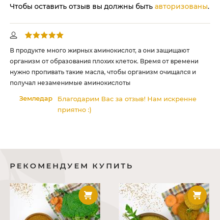
Чтобы оставить отзыв вы должны быть
авторизованы
.
В продукте много жирных аминокислот, а они защищают
Кла
организм от образования плохих клеток. Время от времени
по
нужно пропивать такие масла, чтобы организм очищался и
зде
получал незаменимые аминокислоты
Земледар
Благодарим Вас за отзыв! Нам искренне
приятно :)
РЕКОМЕНДУЕМ КУПИТЬ