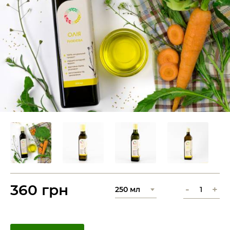
360 грн
-
+