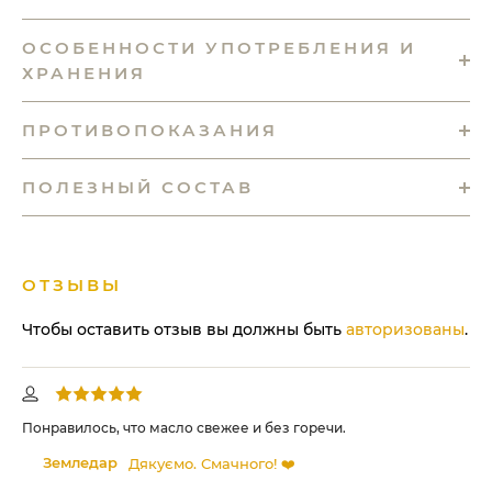
ОСОБЕННОСТИ УПОТРЕБЛЕНИЯ И
ХРАНЕНИЯ
ПРОТИВОПОКАЗАНИЯ
ПОЛЕЗНЫЙ СОСТАВ
ОТЗЫВЫ
Чтобы оставить отзыв вы должны быть
авторизованы
.
хів
Понравилось, что масло свежее и без горечи.
Ка
но
Земледар
Дякуємо. Смачного! ❤️