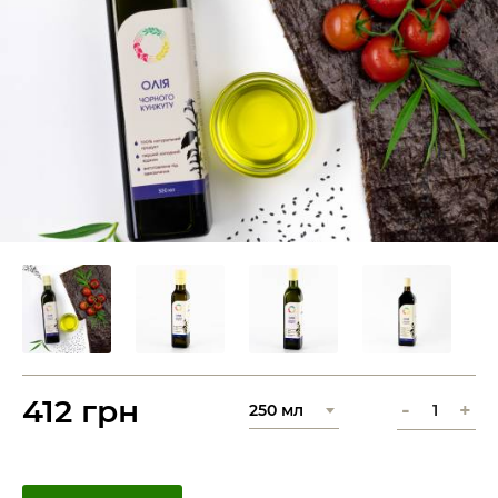
412 грн
-
+