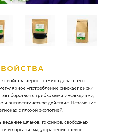
СВОЙСТВА
 свойства черного тмина делают его
 Регулярное употребление снижает риски
огает бороться с грибковыми инфекциями,
е и антисептическое действие. Незаменим
регионах с плохой экологией.
ыведение шлаков, токсинов, свободных
ти из организма, устранение отеков.