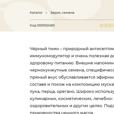
Каталог
Зерно, семена
Код
000002483
Чёрный тмин – природный антисептик
иммуномодулятор и очень полезная д
здоровому питанию. Внешне напомин
чернокунжутные семена, специфическ
пряный вкус обуславливается эфирны
составе и похож на композицию муска
лука, перца, орегано. Широко использ
кулинарных, косметических, лечебно-
оздоровительных и других целях. Под
производства ценного масла.