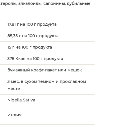
стеролы, алкалоиды, сапонины, дубильные
17,81 г на 100 г продукта
85,35 г на 100 г продукта
15 г на 100 г продукта
375 Ккал на 100 г продукта
бумажный крафт-пакет или мешок
3 мес. в сухом темном и прохладном
месте
Nigella Sativa
Индия