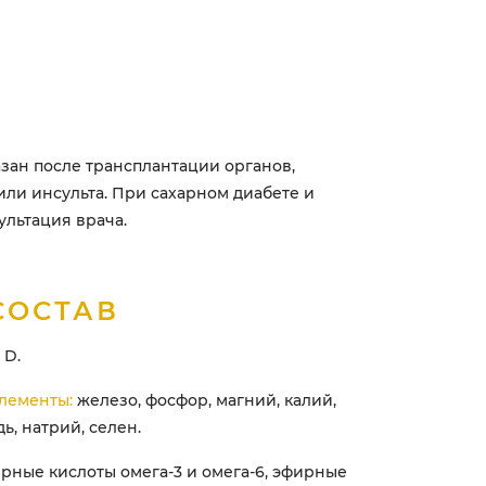
зан после трансплантации органов,
ли инсульта. При сахарном диабете и
ультация врача.
СОСТАВ
 D.
лементы:
железо, фосфор, магний, калий,
ь, натрий, селен.
рные кислоты омега-3 и омега-6, эфирные