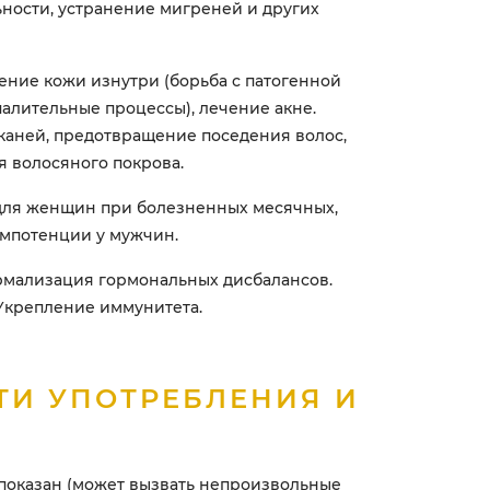
ности, устранение мигреней и других
ние кожи изнутри (борьба с патогенной
алительные процессы), лечение акне.
каней, предотвращение поседения волос,
 волосяного покрова.
для женщин при болезненных месячных,
импотенции у мужчин.
мализация гормональных дисбалансов.
Укрепление иммунитета.
ТИ УПОТРЕБЛЕНИЯ И
оказан (может вызвать непроизвольные