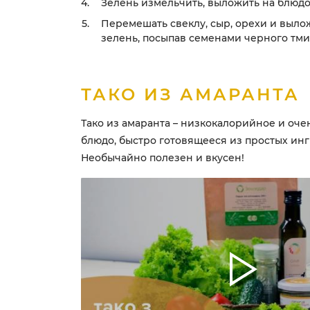
Зелень измельчить, выложить на блюдо
Перемешать свеклу, сыр, орехи и выло
зелень, посыпав семенами черного тми
ТАКО ИЗ АМАРАНТА
Тако из амаранта – низкокалорийное и оче
блюдо, быстро готовящееся из простых ин
Необычайно полезен и вкусен!