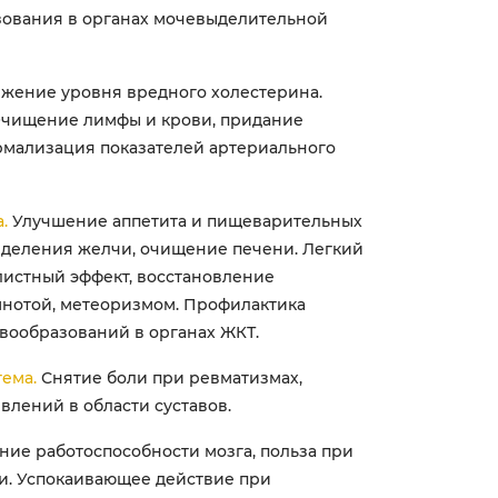
ования в органах мочевыделительной
жение уровня вредного холестерина.
Очищение лимфы и крови, придание
рмализация показателей артериального
.
Улучшение аппетита и пищеварительных
ыделения желчи, очищение печени. Легкий
листный эффект, восстановление
шнотой, метеоризмом. Профилактика
овообразований в органах ЖКТ.
ема.
Снятие боли при ревматизмах,
влений в области суставов.
ие работоспособности мозга, польза при
. Успокаивающее действие при