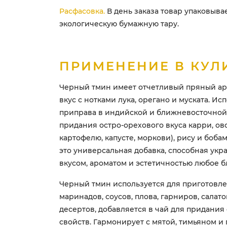
Расфасовка.
В день заказа товар упаковыва
экологическую бумажную тару.
ПРИМЕНЕНИЕ В КУЛ
Черный тмин имеет отчетливый пряный ар
вкус с нотками лука, орегано и муската. Ис
приправа в индийской и ближневосточной
придания остро-орехового вкуса карри, ов
картофелю, капусте, моркови), рису и бобам
это универсальная добавка, способная укр
вкусом, ароматом и эстетичностью любое 
Черный тмин используется для приготовл
маринадов, соусов, плова, гарниров, салато
десертов, добавляется в чай для придания
свойств. Гармонирует с мятой, тимьяном и 