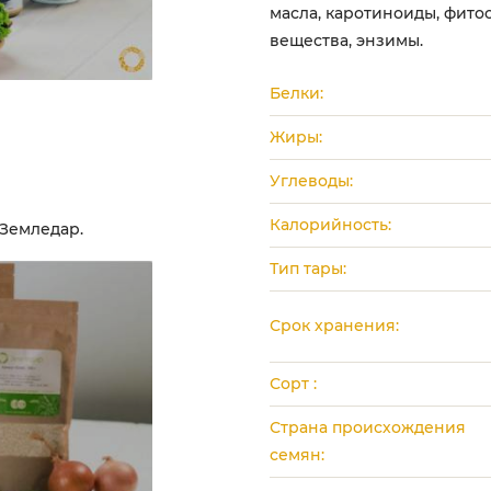
масла, каротиноиды, фито
вещества, энзимы.
Белки:
Жиры:
Углеводы:
Калорийность:
Земледар.
Тип тары:
Срок хранения:
Сорт :
Страна происхождения
семян: