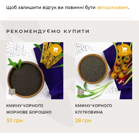
Щоб залишити відгук ви повинні бути
авторизовані
.
РЕКОМЕНДУЄМО КУПИТИ
1
1
КМИНУ ЧОРНОГО
КМИНУ ЧОРНОГО
ЖОРНОВЕ БОРОШНО
КЛІТКОВИНА
30 грн
28 грн