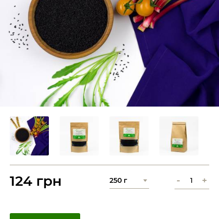
124 грн
-
+