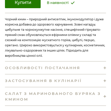
Купити
В наявності
Чорний кмин – природний антисептик, імуномодулятор і дуже
корисна добавка до здорового харчування. Зовні нагадує
цибульне та чорнокунжутне насіння, специфічний гіркувато-
пряний смак обумовлюється ефірними оліями у складі та
схожий на композицію мускатного горіха, цибулі, перцю,
орегано. Широко використовується у кулінарних, косметичних,
лікувально-оздоровчих та інших цілях. Підходить для
виробництва цінної олії.
ОСОБЛИВОСТІ ПОСТАЧАННЯ
ЗАСТОСУВАННЯ В КУЛІНАРІЇ
САЛАТ З МАРИНОВАНОГО БУРЯКА З
КМИНОМ