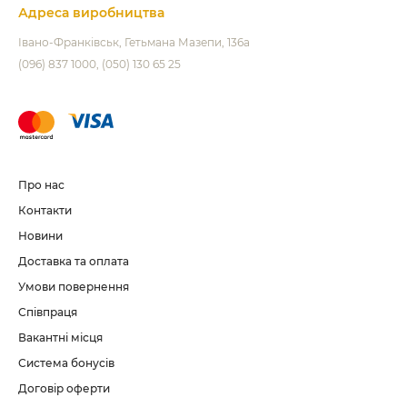
Адреса виробництва
Івано-Франківськ
Гетьмана Мазепи, 136а
(096) 837 1000
(050) 130 65 25
Про нас
Контакти
Новини
Доставка та оплата
Умови повернення
Співпраця
Вакантні місця
Система бонусів
Договір оферти