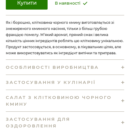
Купити
В наявності
Як і борошно, клітковина чорного кмину виготовляється зі
знежиреного кминного насіння, тільки з більш грубою
фракцією помелу. М’який аромат, пряний смак і велика
кількість цінних інгредієнтів роблять цю клітковину унікальною.
Продукт застосовується, в основному, в лікувальних цілях, але
може використовуватись як інгредієнт випічки та приправа.
ОСОБЛИВОСТІ ВИРОБНИЦТВА
ЗАСТОСУВАННЯ У КУЛІНАРІЇ
САЛАТ З КЛІТКОВИНОЮ ЧОРНОГО
КМИНУ
ЗАСТОСУВАННЯ ДЛЯ
ОЗДОРОВЛЕННЯ