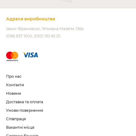
Адреса виробництва
Івано-Франківськ
Гетьмана Мазепи, 136а
(096) 837 1000
(050) 130 65 25
Про нас
Контакти
Новини
Доставка та оплата
Умови повернення
Співпраця
Вакантні місця
Система бонусів