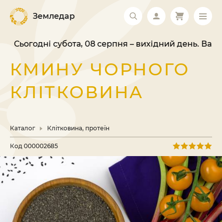
Земледар
годні субота, 08 серпня – вихідний день. Ваше замо
КМИНУ ЧОРНОГО
КЛІТКОВИНА
Каталог
Клітковина, протеїн
Код
000002685