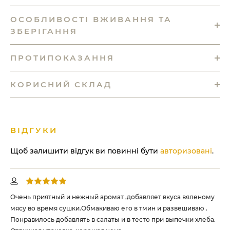
ОСОБЛИВОСТІ ВЖИВАННЯ ТА
ЗБЕРІГАННЯ
ПРОТИПОКАЗАННЯ
КОРИСНИЙ СКЛАД
ВІДГУКИ
Щоб залишити відгук ви повинні бути
авторизовані
.
Очень приятный и нежный аромат ,добавляет вкуса вяленому
мясу во время сушки.Обмакиваю его в тмин и развешиваю .
Понравилось добавлять в салаты и в тесто при выпечки хлеба.