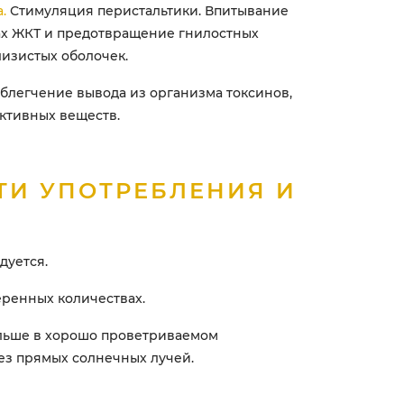
.
Стимуляция перистальтики. Впитывание
ах ЖКТ и предотвращение гнилостных
изистых оболочек.
блегчение вывода из организма токсинов,
ктивных веществ.
ТИ УПОТРЕБЛЕНИЯ И
дуется.
меренных количествах.
льше в хорошо проветриваемом
з прямых солнечных лучей.