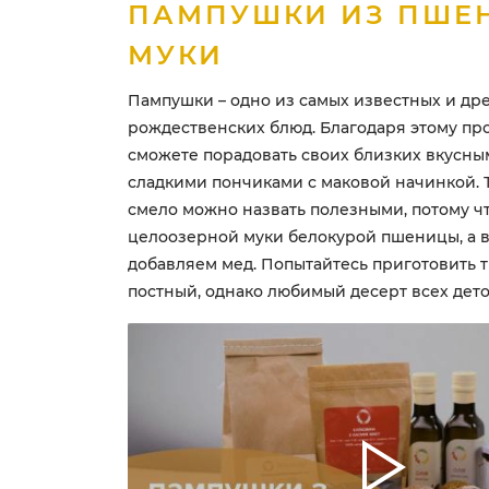
ПАМПУШКИ ИЗ ПШЕ
МУКИ
Пампушки – одно из самых известных и др
рождественских блюд. Благодаря этому пр
сможете порадовать своих близких вкусны
сладкими пончиками с маковой начинкой. 
смело можно назвать полезными, потому чт
целоозерной муки белокурой пшеницы, а в
добавляем мед. Попытайтесь приготовить
постный, однако любимый десерт всех дето