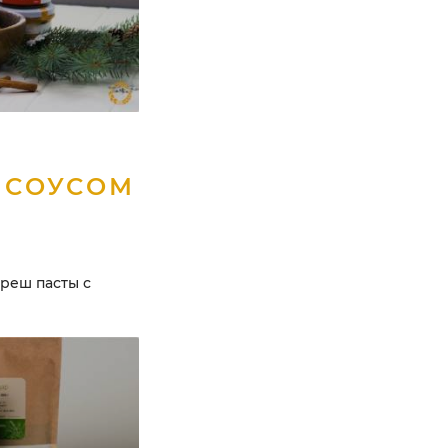
 СОУСОМ
реш пасты с