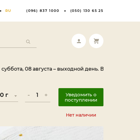
RU
(096) 837 1000
(050) 130 65 25
 августа – выходной день. Ваш заказ будет обработа
-
+
Уведомить о
поступлении
Нет наличии