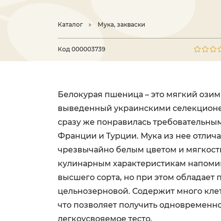
Каталог
Мука, закваски
Код
000003739
Белокурая пшеница – это мягкий озим
выведенный украинскими селекционе
сразу же понравилась требовательны
Франции и Турции. Мука из нее отлич
чрезвычайно белым цветом и мягкост
кулинарным характеристикам напоми
высшего сорта, но при этом обладает 
цельнозерновой. Содержит много клет
что позволяет получить одновременно
легкоусвояемое тесто.