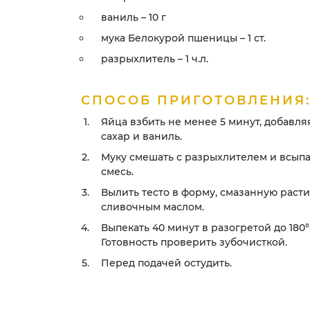
ваниль – 10 г
мука Белокурой пшеницы – 1 ст.
разрыхлитель – 1 ч.л.
СПОСОБ ПРИГОТОВЛЕНИЯ
Яйца взбить не менее 5 минут, добавл
сахар и ваниль.
Муку смешать с разрыхлителем и всыпа
смесь.
Вылить тесто в форму, смазанную раст
сливочным маслом.
Выпекать 40 минут в разогретой до 180°
Готовность проверить зубочисткой.
Перед подачей остудить.