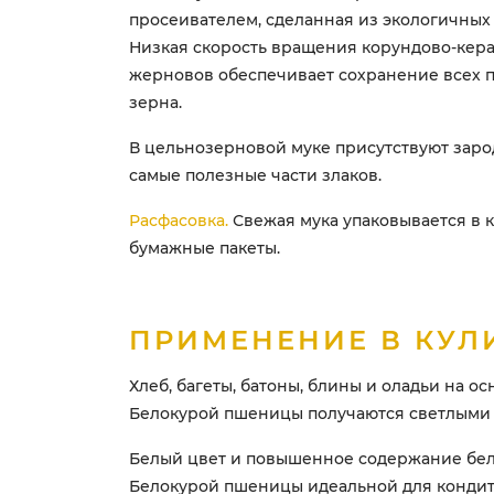
просеивателем, сделанная из экологичных
Низкая скорость вращения корундово-кер
жерновов обеспечивает сохранение всех 
зерна.
В цельнозерновой муке присутствуют заро
самые полезные части злаков.
Расфасовка.
Свежая мука упаковывается в 
бумажные пакеты.
ПРИМЕНЕНИЕ В КУЛ
Хлеб, багеты, батоны, блины и оладьи на о
Белокурой пшеницы получаются светлыми
Белый цвет и повышенное содержание бел
Белокурой пшеницы идеальной для кондит