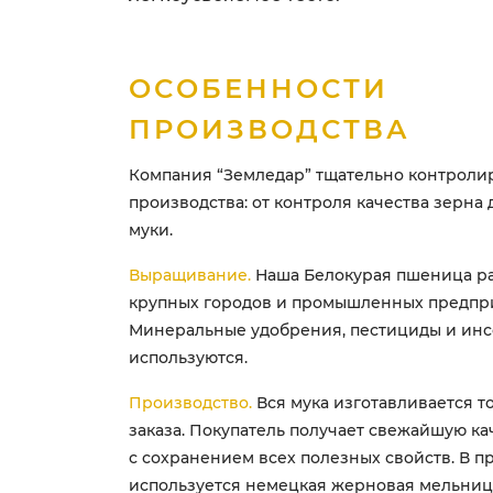
ОСОБЕННОСТИ
ПРОИЗВОДСТВА
Компания “Земледар” тщательно контролир
производства: от контроля качества зерна
муки.
Выращивание.
Наша Белокурая пшеница ра
крупных городов и промышленных предпр
Минеральные удобрения, пестициды и ин
используются.
Производство.
Вся мука изготавливается то
заказа. Покупатель получает свежайшую ка
с сохранением всех полезных свойств. В п
используется немецкая жерновая мельниц