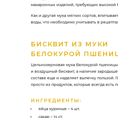
макаронных изделий, требующих высокой 
Как и другая мука мягких сортов, впитывае
воды, что необходимо учитывать в рецептах
БИСКВИТ ИЗ МУКИ
БЕЛОКУРОЙ ПШЕНИ
Цельнозерновая мука Белокурой пшеницы
и воздушный бисквит, а наличие зародышей
составе еще и наделяет выпечку пользой. Г
просто из продуктов, которые всегда есть п
ИНГРЕДИЕНТЫ:
яйца куриные – 4 шт.
сахар – ½ ст.