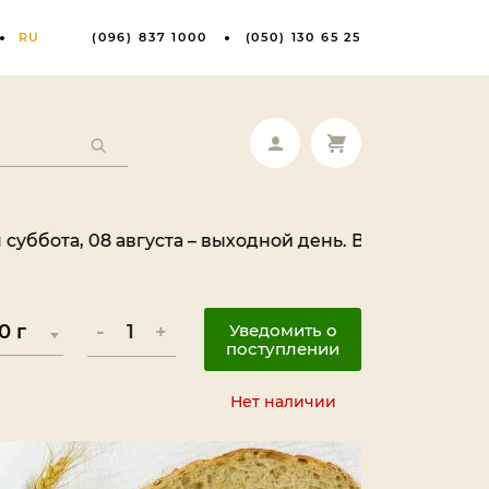
RU
(096) 837 1000
(050) 130 65 25
08 августа – выходной день. Ваш заказ будет обрабо
-
+
Уведомить о
поступлении
Нет наличии