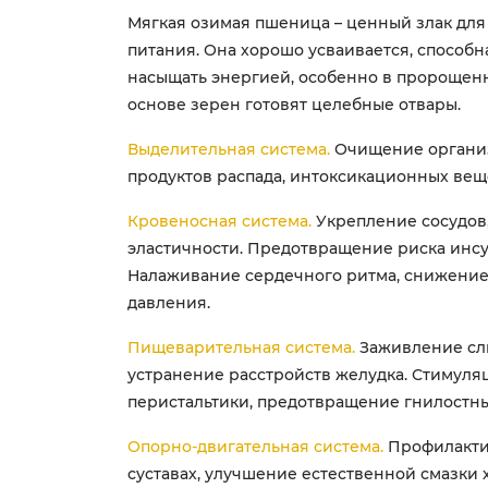
Мягкая озимая пшеница – ценный злак для
питания. Она хорошо усваивается, способн
насыщать энергией, особенно в пророщенн
основе зерен готовят целебные отвары.
Выделительная система.
Очищение организ
продуктов распада, интоксикационных вещ
Кровеносная система.
Укрепление сосудов
эластичности. Предотвращение риска инсу
Налаживание сердечного ритма, снижение
давления.
Пищеварительная система.
Заживление сл
устранение расстройств желудка. Стимуля
перистальтики, предотвращение гнилостны
Опорно-двигательная система.
Профилакти
суставах, улучшение естественной смазки 