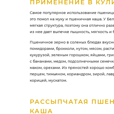
ПРИМЕНЕНИЕ В КУЛ
Самое популярное использование пшеницы
это помол на муку и пшеничная каша. У Б
мягкая структура, поэтому она отлично раз
из нее дает выпечке пышность, мягкость и 
Пшеничное зерно в соленых блюдах вкусно
помидорами, брокколи, нутом, мясом, раст
кукурузой, зеленым горошком, яйцами, гриб
с бананами, медом, подсолнечными семечк
маком, орехами. Из пряностей хорошо ком
перцем, тимьяном, кориандром, зирой, лав
корицей, мускатом.
РАССЫПЧАТАЯ ПШЕ
КАША