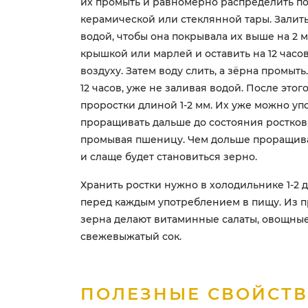
их промыть и равномерно распределить по
керамической или стеклянной тары. Залит
водой, чтобы она покрывала их выше на 2 
крышкой или марлей и оставить на 12 часов
воздуху. Затем воду слить, а зёрна промыть
12 часов, уже не заливая водой. После это
проростки длиной 1-2 мм. Их уже можно уп
проращивать дальше до состояния ростков
промывая пшеницу. Чем дольше проращива
и слаще будет становиться зерно.
Хранить ростки нужно в холодильнике 1-2 
перед каждым употреблением в пищу. Из 
зерна делают витаминные салаты, овощные 
свежевыжатый сок.
ПОЛЕЗНЫЕ СВОЙСТ