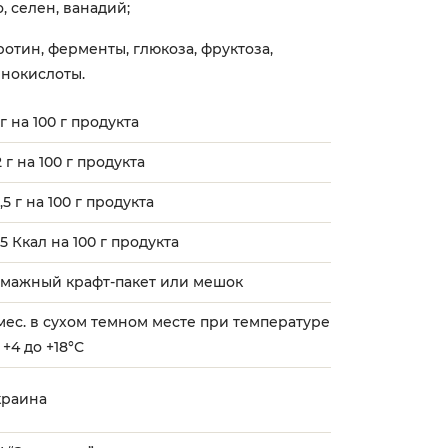
, селен, ванадий;
отин, ферменты, глюкоза, фруктоза,
инокислоты.
 г на 100 г продукта
2 г на 100 г продукта
,5 г на 100 г продукта
5 Ккал на 100 г продукта
умажный крафт-пакет или мешок
мес. в сухом темном месте при температуре
 +4 до +18°С
краина