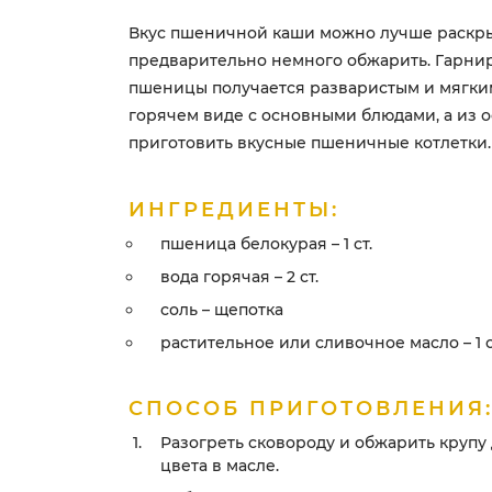
Вкус пшеничной каши можно лучше раскры
предварительно немного обжарить. Гарни
пшеницы получается разваристым и мягким
горячем виде с основными блюдами, а из 
приготовить вкусные пшеничные котлетки.
ИНГРЕДИЕНТЫ:
пшеница белокурая – 1 ст.
вода горячая – 2 ст.
соль – щепотка
растительное или сливочное масло – 1 ст
СПОСОБ ПРИГОТОВЛЕНИЯ
Разогреть сковороду и обжарить крупу 
цвета в масле.