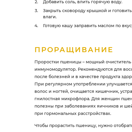
Добавить соль, влить горячую воду.
Закрыть сковороду крышкой и готовит
влаги.
Готовую кашу заправить маслом по вкус
ПРОРАЩИВАНИЕ
Проростки пшеницы – мощный очиститель
иммуномодулятор. Рекомендуются для вос
после болезней и в качестве продукта здор
При регулярном употреблении улучшается
волос и ногтей, очищается кишечник, устр
гнилостная микрофлора. Для женщин пше
полезны при заболеваниях яичников и шей
при гормональных расстройствах.
Чтобы прорастить пшеницу, нужно отобрат