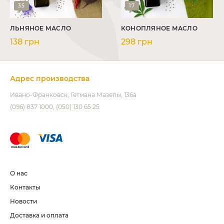
35
17
ЛЬНЯНОЕ МАСЛО
КОНОПЛЯНОЕ МАСЛО
138 грн
298 грн
Адрес производства
Ивано-Франковск
Гетмана Мазепы, 136а
(096) 837 1000
(050) 130 65 25
О нас
Контакты
Новости
Доставка и оплата