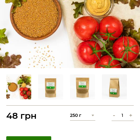
48 грн
-
+