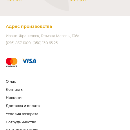
Адрес производства
Ивано-Франковск
Гетмана Мазепы, 136а
(096) 837 1000
(050) 130 65 25
О нас
Контакты
Новости
Доставка и оплата
Условия возврата
Сотрудничество