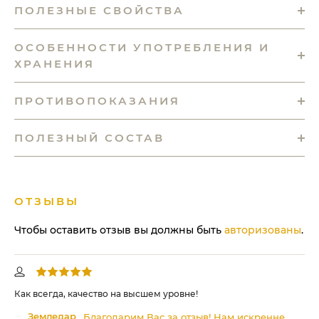
ПОЛЕЗНЫЕ СВОЙСТВА
ОСОБЕННОСТИ УПОТРЕБЛЕНИЯ И
ХРАНЕНИЯ
ПРОТИВОПОКАЗАНИЯ
ПОЛЕЗНЫЙ СОСТАВ
ОТЗЫВЫ
Чтобы оставить отзыв вы должны быть
авторизованы
.
. І
Как всегда, качество на высшем уровне!
Вы
 і
ин
Земледар
Благодарим Вас за отзыв! Нам искренне