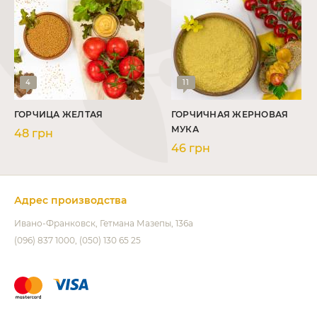
4
11
ГОРЧИЦА ЖЕЛТАЯ
ГОРЧИЧНАЯ ЖЕРНОВАЯ
МУКА
48 грн
46 грн
Адрес производства
Ивано-Франковск
Гетмана Мазепы, 136а
(096) 837 1000
(050) 130 65 25