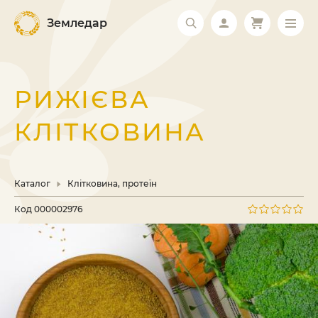
Земледар
РИЖІЄВА
КЛІТКОВИНА
Каталог
Клітковина, протеїн
Код
000002976