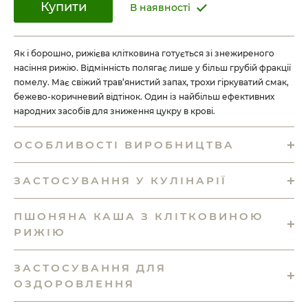
Купити
В наявності
Як і борошно, рижієва клітковина готується зі знежиреного
насіння рижію. Відмінність полягає лише у більш грубій фракції
помелу. Має свіжий трав’янистий запах, трохи гіркуватий смак,
бежево-коричневий відтінок. Один із найбільш ефективних
народних засобів для зниження цукру в крові.
ОСОБЛИВОСТІ ВИРОБНИЦТВА
ЗАСТОСУВАННЯ У КУЛІНАРІЇ
ПШОНЯНА КАША З КЛІТКОВИНОЮ
РИЖІЮ
ЗАСТОСУВАННЯ ДЛЯ
ОЗДОРОВЛЕННЯ