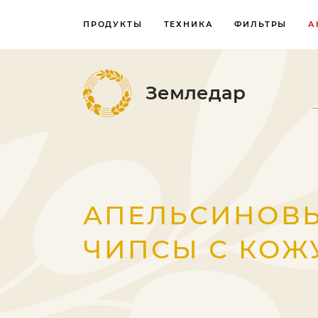
ПРОДУКТЫ
ТЕХНИКА
ФИЛЬТРЫ
А
Земледар
АПЕЛЬСИНОВ
ЧИПСЫ С КОЖ