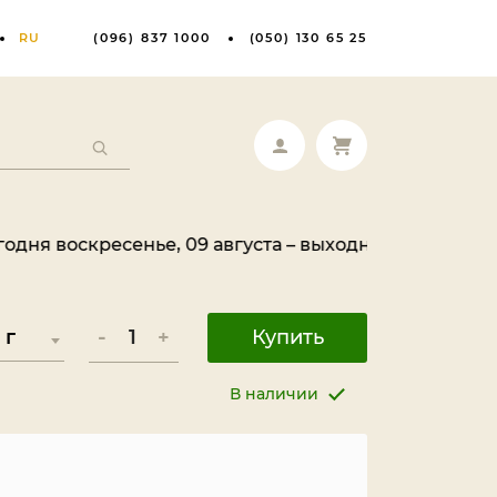
RU
(096) 837 1000
(050) 130 65 25
кресенье, 09 августа – выходной день. Ваш заказ бу
-
+
Купить
В наличии