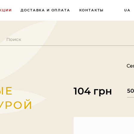
КЦИИ
ДОСТАВКА И ОПЛАТА
КОНТАКТЫ
UA
Сегодня вос
ЫЕ
104 грн
УРОЙ