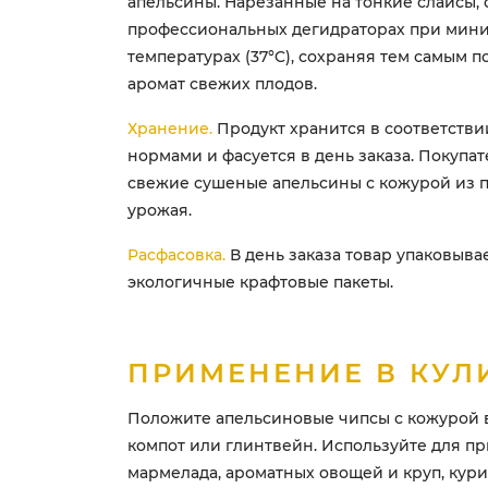
апельсины. Нарезанные на тонкие слайсы, 
профессиональных дегидраторах при мин
температурах (37°C), сохраняя тем самым по
аромат свежих плодов.
Хранение.
Продукт хранится в соответстви
нормами и фасуется в день заказа. Покупат
свежие сушеные апельсины с кожурой из 
урожая.
Расфасовка.
В день заказа товар упаковыва
экологичные крафтовые пакеты.
ПРИМЕНЕНИЕ В КУЛ
Положите апельсиновые чипсы с кожурой в 
компот или глинтвейн. Используйте для п
мармелада, ароматных овощей и круп, кури