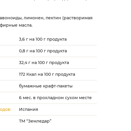
авоноиды, лимонен, пектин (растворимая
эфирные масла.
3,6 г на 100 г продукта
0,8 г на 100 г продукта
32,4 г на 100 г продукта
172 Ккал на 100 г продукта
бумажные крафт-пакеты
6 мес. в прохладном сухом месте
одов:
Испания
ТМ “Земледар”