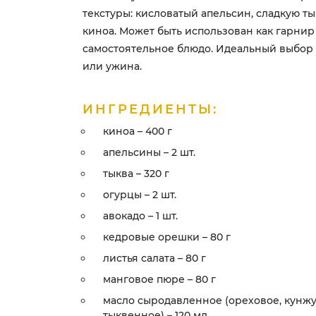
текстуры: кисловатый апельсин, сладкую т
киноа. Может быть использован как гарнир
самостоятельное блюдо. Идеальный выбор 
или ужина.
ИНГРЕДИЕНТЫ:
киноа – 400 г
апельсины – 2 шт.
тыква – 320 г
огурцы – 2 шт.
авокадо – 1 шт.
кедровые орешки – 80 г
листья салата – 80 г
манговое пюре – 80 г
масло сыродавленное (ореховое, кунжу
тыквенное) – 120 мл