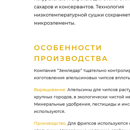
сахаров и консервантов. Технология
низкотемпературной сушки сохраняет
микроэлементы.
ОСОБЕННОСТИ
ПРОИЗВОДСТВА
Компания “Земледар” тщательно контролир
изготовления апельсиновых чипсов вплоть
Выращивание.
Апельсины для чипсов расту
крупных городов, в экологически чистой м
Минеральные удобрения, пестициды и ин
используются.
Производство.
Для фрипсов используются 