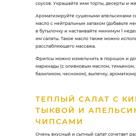
соусов. Украшайте ими торты, десерты и же
Ароматизируйте сушеными апельсинами 
масло с нейтральным запахом (добавьте не
в бутылочку и настаивайте минимум 1 неде
им салаты. Такое масло также можно испол
расслабляющего массажа.
Фрипсы можно измельчить в порошок и до
маринады (с оливковым маслом, тимьяном,
базиликом, чесноком), выпечку, ароматизир
ТЕПЛЫЙ САЛАТ С КИ
ТЫКВОЙ И АПЕЛЬС
ЧИПСАМИ
Очень вкусный и сытный салат сочетает ра