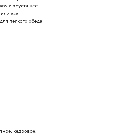
ыкву и хрустящее
 или как
для легкого обеда
тное, кедровое,