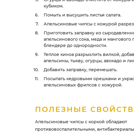
кубиком.
Помыть и высушить листья салата.
Апельсиновые чипсы с кожурой разрез
Приготовить заправку из сыродавленно
апельсинового сока, меда и мангового 
блендере до однородности.
Теплое киноа разрыхлить вилкой, доба
апельсины, тыкву, огурцы, авокадо и лис
Добавить заправку, перемешать.
Посыпать кедровыми орешками и укра
апельсиновых фрипсов с кожурой.
ПОЛЕЗНЫЕ СВОЙСТ
Апельсиновые чипсы с коркой обладают
противовоспалительными, антибактериал