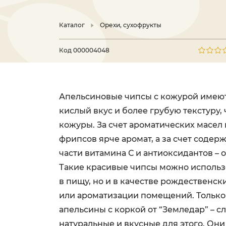
Каталог
Орехи, сухофрукты
Код
000004048
Апельсиновые чипсы с кожурой имеют
кислый вкус и более грубую текстуру,
кожуры. За счет ароматических масел 
фрипсов ярче аромат, а за счет соде
части витамина С и антиоксидантов – 
Такие красивые чипсы можно использо
в пищу, но и в качестве рождественс
или ароматизации помещений. Тольк
апельсины с коркой от “Земледар” – 
натуральные и вкусные для этого. Они