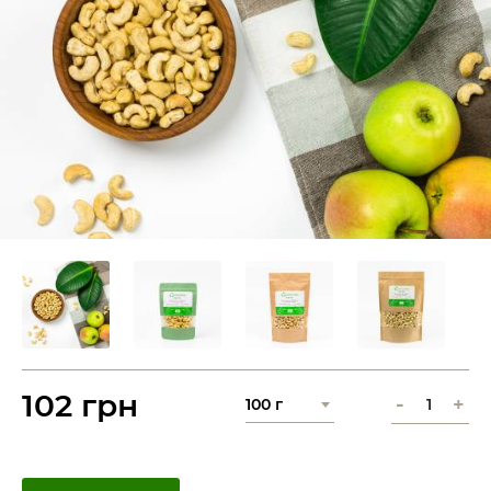
102 грн
-
+