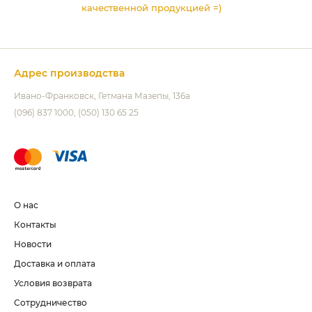
качественной продукцией =)
Адрес производства
Ивано-Франковск
Гетмана Мазепы, 136а
(096) 837 1000
(050) 130 65 25
О нас
Контакты
Новости
Доставка и оплата
Условия возврата
Сотрудничество