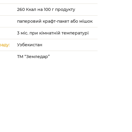
260 Ккал на 100 г продукту
паперовий крафт-пакет або мішок
3 міс. при кімнатній температурі
аду:
Узбекистан
ТМ “Земледар”