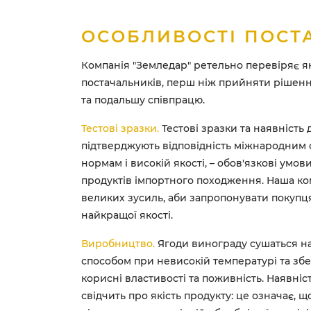
ОСОБЛИВОСТІ ПОСТ
Компанія "Земледар" ретельно перевіряє які
постачальників, перш ніж прийняти рішенн
та подальшу співпрацю.
Тестові зразки.
Тестові зразки та наявність 
підтверджують відповідність міжнародним
нормам і високій якості, – обов'язкові умов
продуктів імпортного походження. Наша ко
великих зусиль, аби запропонувати покупц
найкращої якості.
Виробництво.
Ягоди винограду сушаться н
способом при невисокій температурі та збе
корисні властивості та поживність. Наявні
свідчить про якість продукту: це означає, 