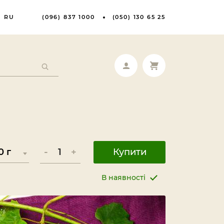
RU
(096) 837 1000
(050) 130 65 25
-
+
Купити
В наявності