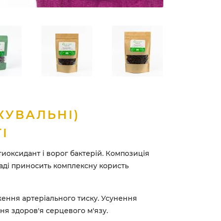
КУВАЛЬНІ)
І
иоксидант і ворог бактерій. Композиція
ладі приносить комплексну користь
ення артеріального тиску. Усунення
ня здоров'я серцевого м'язу.