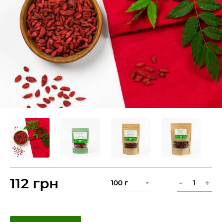
112 грн
-
+