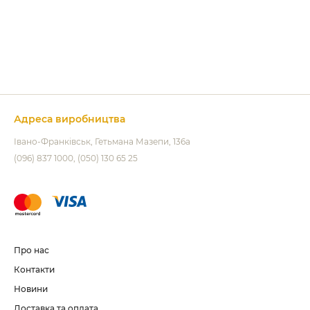
 их
а!
Адреса виробництва
Івано-Франківськ
Гетьмана Мазепи, 136а
(096) 837 1000
(050) 130 65 25
Про нас
Контакти
Новини
Доставка та оплата