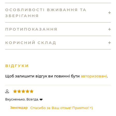
ОСОБЛИВОСТІ ВЖИВАННЯ ТА
ЗБЕРІГАННЯ
ПРОТИПОКАЗАННЯ
КОРИСНИЙ СКЛАД
ВІДГУКИ
Щоб залишити відгук ви повинні бути
авторизовані
.
Вкусненько. Всегда. ❤️
Сп
Земледар
Спасибо за Ваш отзыв! Приятно! =)