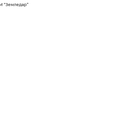
М “Земледар”