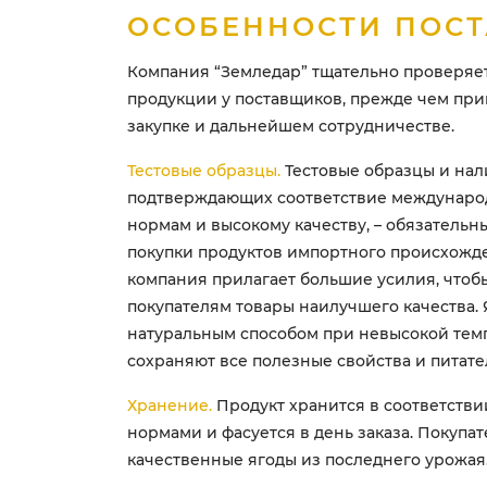
ОСОБЕННОСТИ ПОС
Компания “Земледар” тщательно проверяет
продукции у поставщиков, прежде чем пр
закупке и дальнейшем сотрудничестве.
Тестовые образцы.
Тестовые образцы и нал
подтверждающих соответствие междунар
нормам и высокому качеству, – обязательн
покупки продуктов импортного происхожд
компания прилагает большие усилия, чтоб
покупателям товары наилучшего качества. 
натуральным способом при невысокой тем
сохраняют все полезные свойства и питате
Хранение.
Продукт хранится в соответстви
нормами и фасуется в день заказа. Покупат
качественные ягоды из последнего урожая