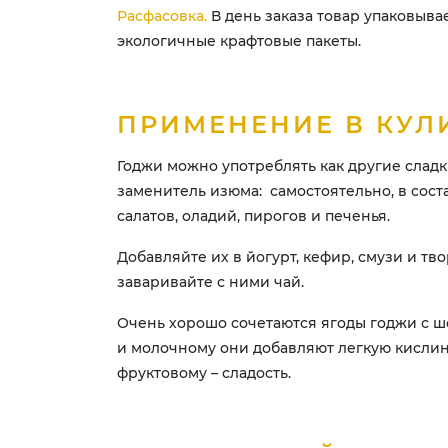
Расфасовка.
В день заказа товар упаковыва
экологичные крафтовые пакеты.
ПРИМЕНЕНИЕ В КУЛ
Годжи можно употреблять как другие сладк
заменитель изюма: самостоятельно, в сост
салатов, оладий, пирогов и печенья.
Добавляйте их в йогурт, кефир, смузи и тв
заваривайте с ними чай.
Очень хорошо сочетаются ягоды годжи с ш
и молочному они добавляют легкую кислин
фруктовому – сладость.