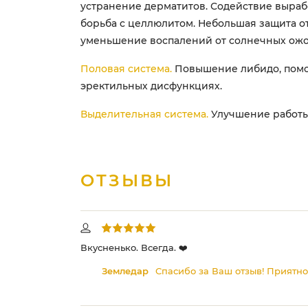
устранение дерматитов. Содействие выраб
борьба с целлюлитом. Небольшая защита о
уменьшение воспалений от солнечных ожо
Половая система.
Повышение либидо, пом
эректильных дисфункциях.
Выделительная система.
Улучшение работы
ОТЗЫВЫ
е и свежие.
Вкусненько. Всегда. ❤️
Земледар
Спасибо за Ваш отзыв! Приятно!