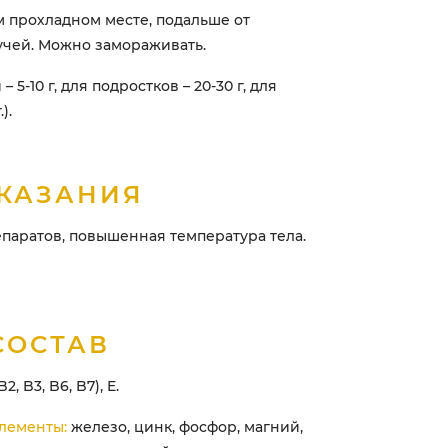
ом прохладном месте, подальше от
учей. Можно замораживать.
– 5-10 г, для подростков – 20-30 г, для
).
КАЗАНИЯ
паратов, повышенная температура тела.
СОСТАВ
2, B3, B6, B7), E.
лементы:
железо, цинк, фосфор, магний,