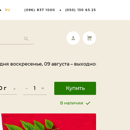
RU
(096) 837 1000
(050) 130 65 25
сенье, 09 августа – выходной день. Ваш заказ буде
-
+
Купить
В наличии