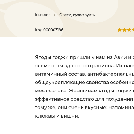
Каталог
Орехи, сухофрукты
Код
000003186
Ягоды годжи пришли к нам из Азии и 
элементом здорового рациона. Их н
витаминный состав, антибактериальн
общеукрепляющие свойства особенно
межсезонье. Женщинам ягоды годжи 
эффективное средство для похудения 
тому же, они очень вкусные: напомин
клюквы и вишни.