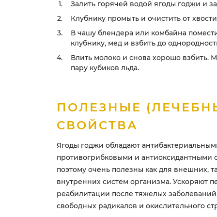
Залить горячей водой ягоды годжи и за
Клубнику промыть и очистить от хвости
В чашу блендера или комбайна помести
клубнику, мед и взбить до однородност
Влить молоко и снова хорошо взбить. 
пару кубиков льда.
ПОЛЕЗНЫЕ (ЛЕЧЕБН
СВОЙСТВА
Ягоды годжи обладают антибактериальным
противогрибковыми и антиоксидантными с
поэтому очень полезны как для внешних, та
внутренних систем организма. Ускоряют п
реабилитации после тяжелых заболеваний
свободных радикалов и окислительного стр