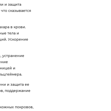
и и защита
что сказывается
хара в крови.
ные тела и
ций. Ускорение
, устранение
ение
нницей и
льцгеймера.
ни и защита ее
ов, поддержание
кожных покровов,