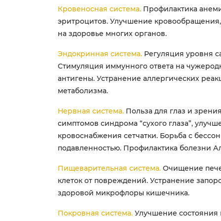
Кровеносная система.
Профилактика анеми
эритроцитов. Улучшение кровообращения, 
на здоровье многих органов.
Эндокринная система.
Регуляция уровня са
Стимуляция иммунного ответа на чужерод
антигены. Устранение аллергических реак
метаболизма.
Нервная система.
Польза для глаз и зрения
симптомов синдрома “сухого глаза”, улучш
кровоснабжения сетчатки. Борьба с бессо
подавленностью. Профилактика болезни А
Пищеварительная система.
Очищение пече
клеток от повреждений. Устранение запор
здоровой микрофлоры кишечника.
Покровная система.
Улучшение состояния 