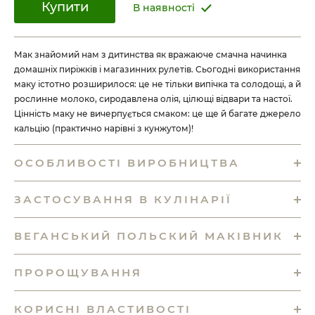
Купити
В наявності
Мак знайомий нам з дитинства як вражаюче смачна начинка
домашніх пиріжків і магазинних рулетів. Сьогодні використання
маку істотно розширилося: це не тільки випічка та солодощі, а й
рослинне молоко, сиродавлена олія, цілющі відвари та настої.
Цінність маку не вичерпується смаком: це ще й багате джерело
кальцію (практично нарівні з кунжутом)!
ОСОБЛИВОСТІ ВИРОБНИЦТВА
ЗАСТОСУВАННЯ В КУЛІНАРІЇ
ВЕГАНСЬКИЙ ПОЛЬСКИЙ МАКІВНИК
ПРОРОЩУВАННЯ
КОРИСНІ ВЛАСТИВОСТІ