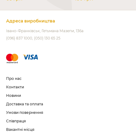
Адреса виробництва
Івано-Франківськ
Гетьмана Мазепи, 136а
(096) 837 1000
(050) 130 65 25
Про нас
Контакти
Новини
Доставка та оплата
Умови повернення
Співпраця
Вакантні місця