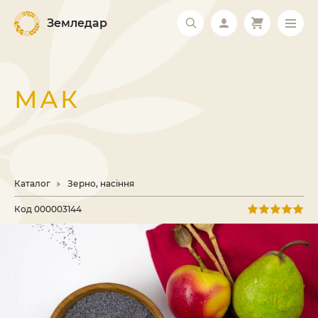
Земледар
МАК
Каталог
Зерно, насіння
Код
000003144