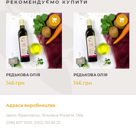
РЕКОМЕНДУЄМО КУПИТИ
10
10
РЕДЬКОВА ОЛІЯ
РЕДЬКОВА ОЛІЯ
146 грн
146 грн
Адреса виробництва
Івано-Франківськ
Гетьмана Мазепи, 136а
(096) 837 1000
(050) 130 65 25