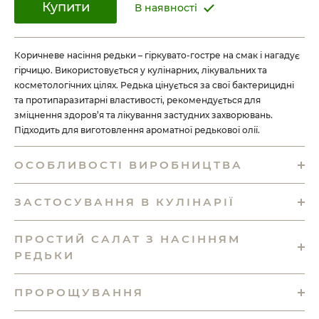
Купити
В наявності
Коричневе насіння редьки – гіркувато-гостре на смак і нагадує
гірчицю. Використовується у кулінарних, лікувальних та
косметологічних цілях. Редька цінується за свої бактерицидні
та протипаразитарні властивості, рекомендується для
зміцнення здоров’я та лікування застудних захворювань.
Підходить для виготовлення ароматної редькової олії.
ОСОБЛИВОСТІ ВИРОБНИЦТВА
ЗАСТОСУВАННЯ В КУЛІНАРІЇ
ПРОСТИЙ САЛАТ З НАСІННЯМ
РЕДЬКИ
ПРОРОЩУВАННЯ