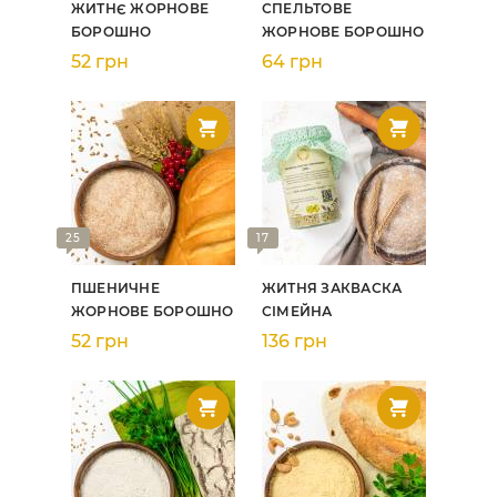
ЖИТНЄ ЖОРНОВЕ
СПЕЛЬТОВЕ
БОРОШНО
ЖОРНОВЕ БОРОШНО
52 грн
64 грн
25
17
ПШЕНИЧНЕ
ЖИТНЯ ЗАКВАСКА
ЖОРНОВЕ БОРОШНО
СІМЕЙНА
52 грн
136 грн