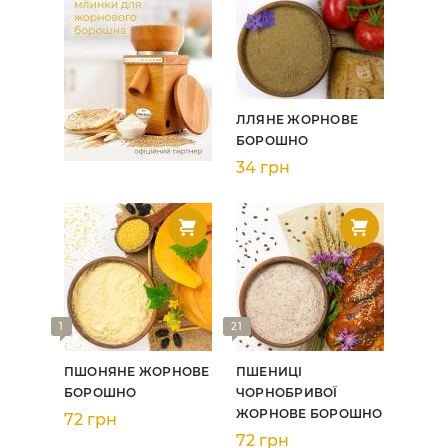
ЛЛЯНЕ ЖОРНОВЕ
БОРОШНО
34 грн
1
21
ПШОНЯНЕ ЖОРНОВЕ
ПШЕНИЦІ
БОРОШНО
ЧОРНОБРИВОЇ
ЖОРНОВЕ БОРОШНО
72 грн
72 грн