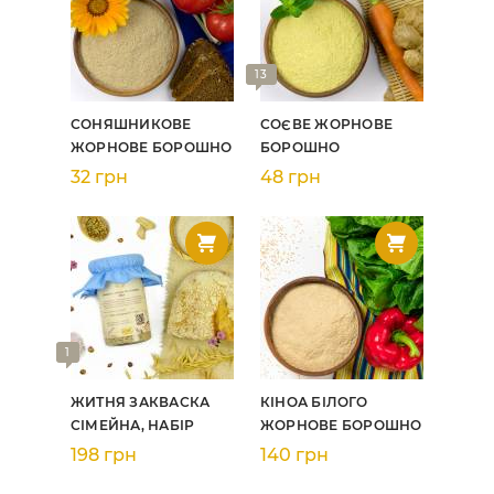
13
СОНЯШНИКОВЕ
СОЄВЕ ЖОРНОВЕ
ЖОРНОВЕ БОРОШНО
БОРОШНО
32 грн
48 грн
1
ЖИТНЯ ЗАКВАСКА
КІНОА БІЛОГО
СІМЕЙНА, НАБІР
ЖОРНОВЕ БОРОШНО
198 грн
140 грн