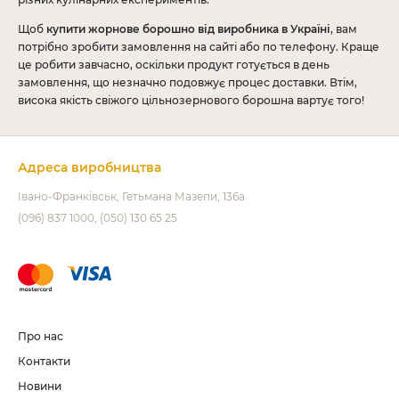
Щоб
купити жорнове борошно від виробника в Україні
, вам
потрібно зробити замовлення на сайті або по телефону. Краще
це робити завчасно, оскільки продукт готується в день
замовлення, що незначно подовжує процес доставки. Втім,
висока якість свіжого цільнозернового борошна вартує того!
Адреса виробництва
Івано-Франківськ
Гетьмана Мазепи, 136а
(096) 837 1000
(050) 130 65 25
Про нас
Контакти
Новини