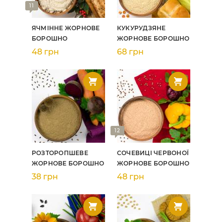
11
ЯЧМІННЕ ЖОРНОВЕ
КУКУРУДЗЯНЕ
БОРОШНО
ЖОРНОВЕ БОРОШНО
48 грн
68 грн
12
РОЗТОРОПШЕВЕ
СОЧЕВИЦІ ЧЕРВОНОЇ
ЖОРНОВЕ БОРОШНО
ЖОРНОВЕ БОРОШНО
38 грн
48 грн