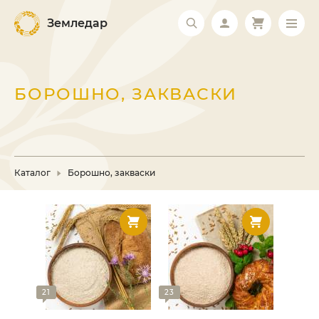
Земледар
БОРОШНО, ЗАКВАСКИ
Каталог
Борошно, закваски
21
23