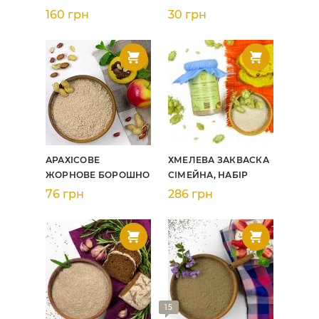
160 грн
30 грн
АРАХІСОВЕ
ХМЕЛЕВА ЗАКВАСКА
ЖОРНОВЕ БОРОШНО
СІМЕЙНА, НАБІР
76 грн
286 грн
15