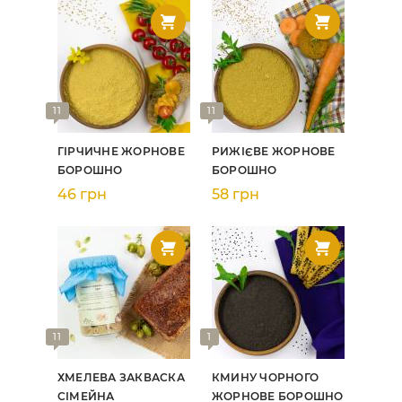
11
11
ГІРЧИЧНЕ ЖОРНОВЕ
РИЖІЄВЕ ЖОРНОВЕ
БОРОШНО
БОРОШНО
46 грн
58 грн
11
1
ХМЕЛЕВА ЗАКВАСКА
КМИНУ ЧОРНОГО
СІМЕЙНА
ЖОРНОВЕ БОРОШНО