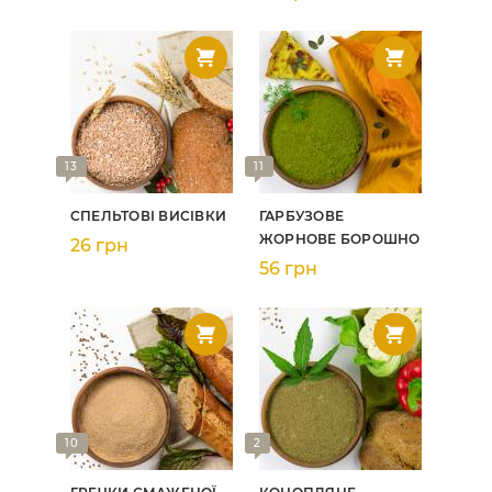
13
11
СПЕЛЬТОВІ ВИСІВКИ
ГАРБУЗОВЕ
ЖОРНОВЕ БОРОШНО
26 грн
56 грн
10
2