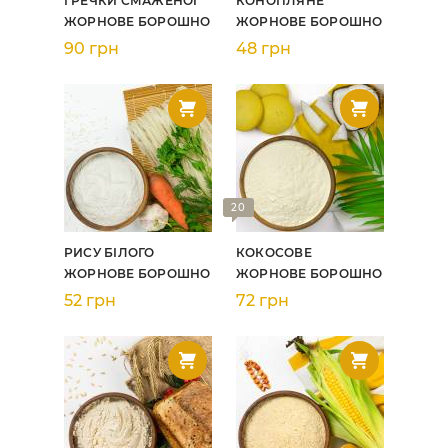
ГРЕЧКИ СМАЖЕНОЇ
КОНОПЛЯНЕ
ЖОРНОВЕ БОРОШНО
ЖОРНОВЕ БОРОШНО
90 грн
48 грн
20
РИСУ БІЛОГО
КОКОСОВЕ
ЖОРНОВЕ БОРОШНО
ЖОРНОВЕ БОРОШНО
52 грн
72 грн