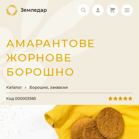
Земледар
АМАРАНТОВЕ
ЖОРНОВЕ
БОРОШНО
Каталог
Борошно, закваски
Код
000003565