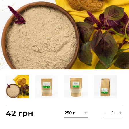
42 грн
-
+