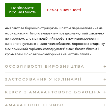
Повідомити
Немає в наявності
про наявність
Амарантове борошно отримують шляхом перемелювання на
жорнах насіння білого амаранту – псевдозлаку, який фактично
не є зерном, але має подібний профіль поживних речовин і
використовується в аналогічних областях. Борошно з амаранту
має приємний горіхово-солодкуватий смак, багате білком і
крохмалем. Воно низькокалорійне і не містить глютен.
ОСОБЛИВОСТІ ВИРОБНИЦТВА
ЗАСТОСУВАННЯ У КУЛІНАРІЇ
КЕКСИ З АМАРАНТОВОГО БОРОШНА
АМАРАНТОВЕ ПЕЧИВО