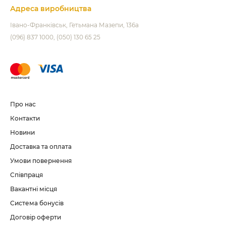
Адреса виробництва
Івано-Франківськ
Гетьмана Мазепи, 136а
(096) 837 1000
(050) 130 65 25
Про нас
Контакти
Новини
Доставка та оплата
Умови повернення
Співпраця
Вакантні місця
Система бонусів
Договір оферти