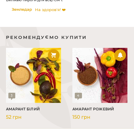
Земледар
На здоров'я! ❤️
РЕКОМЕНДУЄМО КУПИТИ
3
4
АМАРАНТ БІЛИЙ
АМАРАНТ РОЖЕВИЙ
52 грн
150 грн