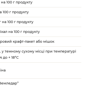
г на 100 г продукту
на 100 г продукту
 г на 100 г продукту
Ккал на 100 г продукту
ровий крафт-пакет або мішок
с. у темному сухому місці при температурі
4 до + 18°С
їна
Земледар”