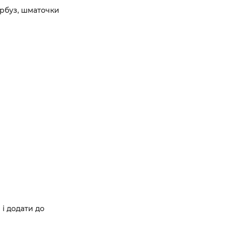
арбуз, шматочки
і додати до