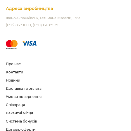
Адреса виробництва
Івано-Франківськ
Гетьмана Мазепи, 136а
(096) 837 1000
(050) 130 65 25
Про нас
Контакти
Новини
Доставка та оплата
Умови повернення
Співпраця
Вакантні місця
Система бонусів
Договір оферти