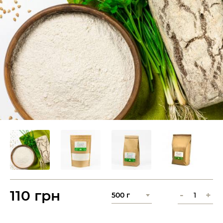
110 грн
-
+