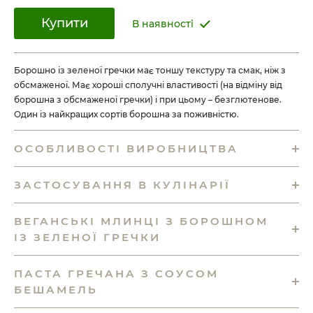
Купити
В наявності
Борошно із зеленої гречки має тоншу текстуру та смак, ніж з
обсмаженої. Має хороші сполучні властивості (на відміну від
борошна з обсмаженої гречки) і при цьому – безглютенове.
Один із найкращих сортів борошна за поживністю.
ОСОБЛИВОСТІ ВИРОБНИЦТВА
ЗАСТОСУВАННЯ В КУЛІНАРІЇ
ВЕГАНСЬКІ МЛИНЦІ З БОРОШНОМ
ІЗ ЗЕЛЕНОЇ ГРЕЧКИ
ПАСТА ГРЕЧАНА З СОУСОМ
БЕШАМЕЛЬ