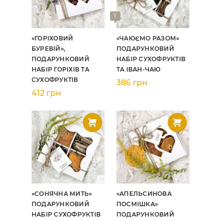
1
«ГОРІХОВИЙ
«ЧАЮЄМО РАЗОМ»
БУРЕВІЙ»,
ПОДАРУНКОВИЙ
ПОДАРУНКОВИЙ
НАБІР СУХОФРУКТІВ
НАБІР ГОРІХІВ ТА
ТА ІВАН-ЧАЮ
СУХОФРУКТІВ
386 грн
412 грн
«СОНЯЧНА МИТЬ»
«АПЕЛЬСИНОВА
ПОДАРУНКОВИЙ
ПОСМІШКА»
НАБІР СУХОФРУКТІВ
ПОДАРУНКОВИЙ