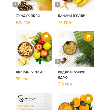
3
9
ФУНДУК ЯДРО
БАНАНИ В’ЯЛЕНІ
108 грн
74 грн
4
ЯБЛУЧНІ ЧІПСИ
КЕДРОВІ ГОРІХИ
ЯДРО
58 грн
312 грн