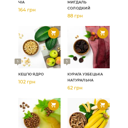
ЧІА
МИГДАЛЬ
СОЛОДКИЙ
164 грн
88 грн
5
5
КЕШ’Ю ЯДРО
КУРАГА УЗБЕЦЬКА
НАТУРАЛЬНА
102 грн
62 грн