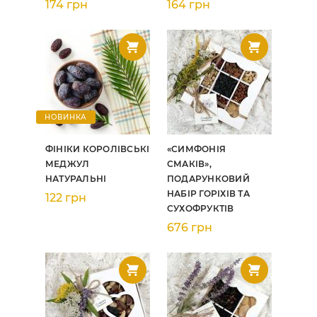
174 грн
164 грн
НОВИНКА
ФІНІКИ КОРОЛІВСЬКІ
«СИМФОНІЯ
МЕДЖУЛ
СМАКІВ»,
НАТУРАЛЬНІ
ПОДАРУНКОВИЙ
НАБІР ГОРІХІВ ТА
122 грн
СУХОФРУКТІВ
676 грн