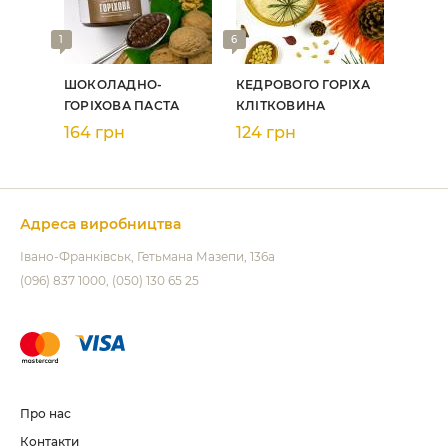
1
6
ШОКОЛАДНО-
КЕДРОВОГО ГОРІХА
ГОРІХОВА ПАСТА
КЛІТКОВИНА
164 грн
124 грн
Адреса виробництва
Івано-Франківськ
Гетьмана Мазепи, 136а
(096) 837 1000
(050) 130 65 25
Про нас
Контакти