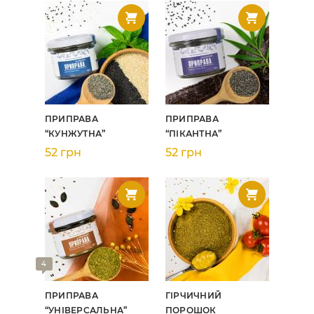
ПРИПРАВА
ПРИПРАВА
“КУНЖУТНА”
“ПІКАНТНА”
52 грн
52 грн
4
ПРИПРАВА
ГІРЧИЧНИЙ
“УНІВЕРСАЛЬНА”
ПОРОШОК