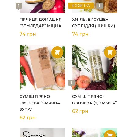
1
НОВИНКА
3
ГІРЧИЦЯ ДОМАШНЯ
ХМІЛЬ, ВИСУШЕНІ
“ЗЕМЛЕДАР” МІЦНА
СУПЛІДДЯ (ШИШКИ)
74 грн
74 грн
3
СУМІШ ПРЯНО-
СУМІШ ПРЯНО-
ОВОЧЕВА “СМАЧНА
ОВОЧЕВА “ДО М’ЯСА”
ЗУПА”
62 грн
62 грн