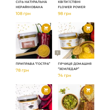
СІЛЬ НАТУРАЛЬНА
КВІТИ ЇСТІВНІ
НЕРАФІНОВАНА
FLOWER POWER
108 грн
98 грн
5
ПРИПРАВА “ГОСТРА”
ГІРЧИЦЯ ДОМАШНЯ
“ЗЕМЛЕДАР”
78 грн
74 грн