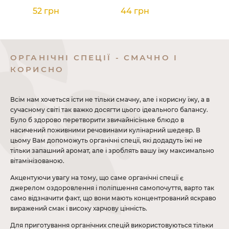
52 грн
44 грн
ОРГАНІЧНІ СПЕЦІЇ - СМАЧНО І
КОРИСНО
Всім нам хочеться їсти не тільки смачну, але і корисну їжу, а в
сучасному світі так важко досягти цього ідеального балансу.
Було б здорово перетворити звичайнісіньке блюдо в
насичений поживними речовинами кулінарний шедевр. В
цьому Вам допоможуть органічні спеції, які додадуть їжі не
тільки запашний аромат, але і зроблять вашу їжу максимально
вітамінізованою.
Акцентуючи увагу на тому, що саме органічні спеції є
джерелом оздоровлення і поліпшення самопочуття, варто так
само відзначити факт, що вони мають концентрований яскраво
виражений смак і високу харчову цінність.
Для приготування органічних спецій використовуються тільки