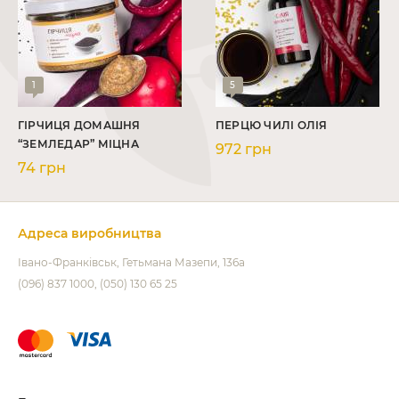
1
5
ГІРЧИЦЯ ДОМАШНЯ
ПЕРЦЮ ЧИЛІ ОЛІЯ
“ЗЕМЛЕДАР” МІЦНА
972 грн
74 грн
Адреса виробництва
Івано-Франківськ
Гетьмана Мазепи, 136а
(096) 837 1000
(050) 130 65 25