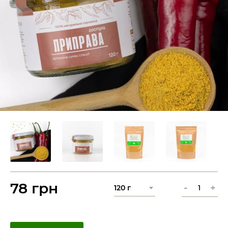
78 грн
-
+