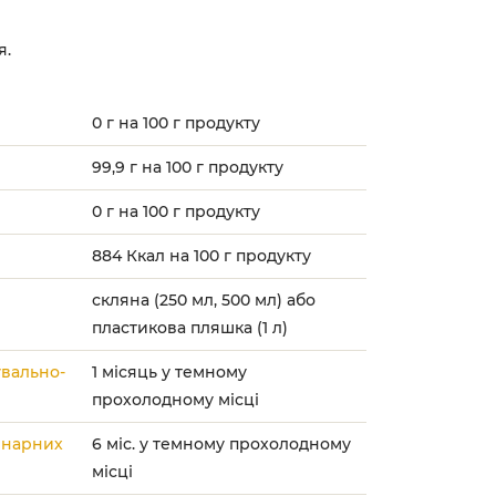
я.
0 г на 100 г продукту
99,9 г на 100 г продукту
0 г на 100 г продукту
884 Ккал на 100 г продукту
скляна (250 мл, 500 мл) або
пластикова пляшка (1 л)
увально-
1 місяць у темному
прохолодному місці
лінарних
6 міс. у темному прохолодному
місці