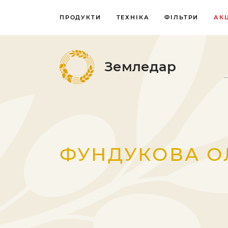
ПРОДУКТИ
ТЕХНІКА
ФІЛЬТРИ
АКЦ
Земледар
ФУНДУКОВА О