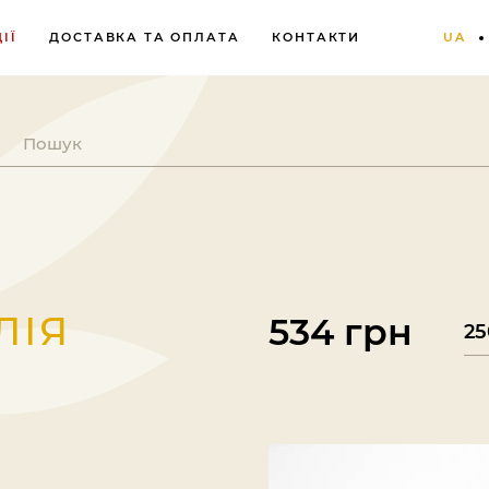
ІЇ
ДОСТАВКА ТА ОПЛАТА
КОНТАКТИ
UA
ЛІЯ
534 грн