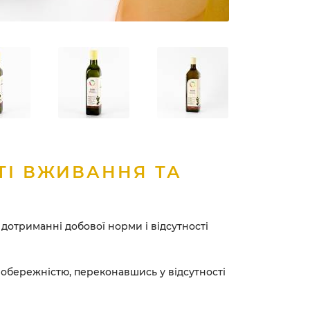
ТІ ВЖИВАННЯ ТА
дотриманні добової норми і відсутності
 обережністю, переконавшись у відсутності