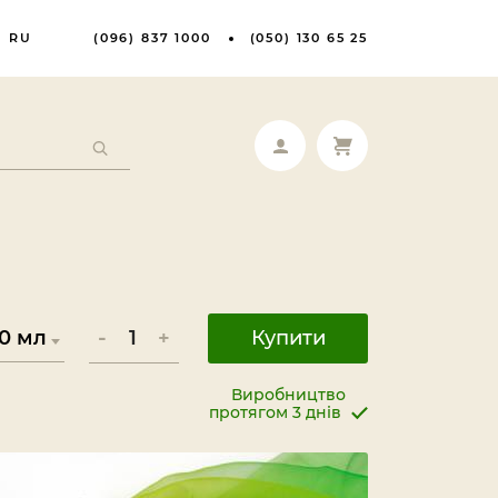
RU
(096) 837 1000
(050) 130 65 25
-
+
Купити
Виробництво
протягом 3 днів