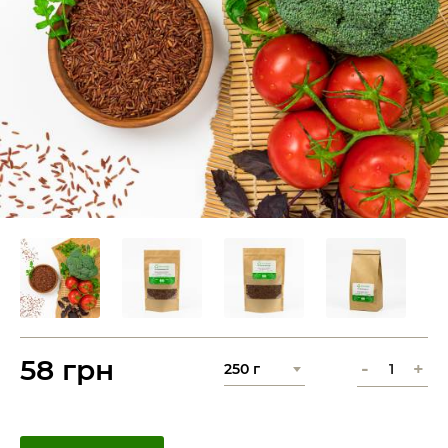
58 грн
-
+