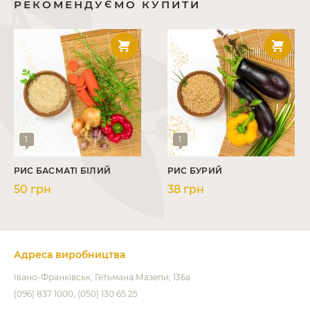
РЕКОМЕНДУЄМО КУПИТИ
1
1
РИС БАСМАТІ БІЛИЙ
РИС БУРИЙ
50 грн
38 грн
Адреса виробництва
Івано-Франківськ
Гетьмана Мазепи, 136а
(096) 837 1000
(050) 130 65 25