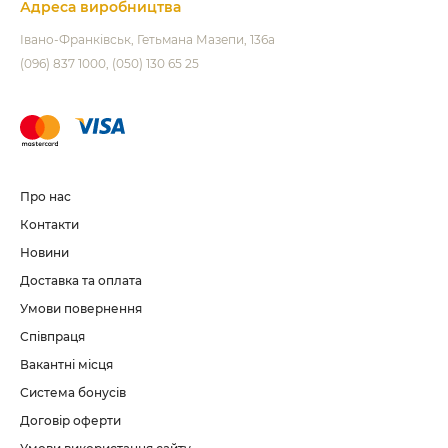
Адреса виробництва
Івано-Франківськ
Гетьмана Мазепи, 136а
(096) 837 1000
(050) 130 65 25
Про нас
Контакти
Новини
Доставка та оплата
Умови повернення
Співпраця
Вакантні місця
Система бонусів
Договір оферти