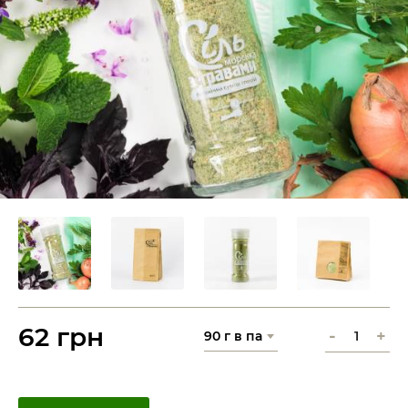
62 грн
-
+