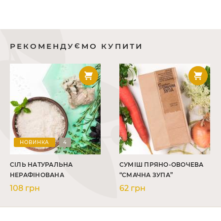
РЕКОМЕНДУЄМО КУПИТИ
НОВИНКА
4
СІЛЬ НАТУРАЛЬНА
СУМІШ ПРЯНО-ОВОЧЕВА
НЕРАФІНОВАНА
“СМАЧНА ЗУПА”
108 грн
62 грн