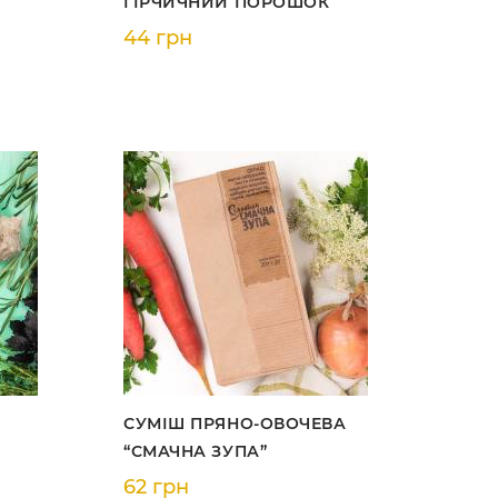
ГІРЧИЧНИЙ ПОРОШОК
44 грн
СУМІШ ПРЯНО-ОВОЧЕВА
“СМАЧНА ЗУПА”
62 грн