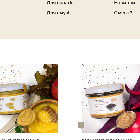
Для салатів
Новинки
Для смузі
Омега 3
1