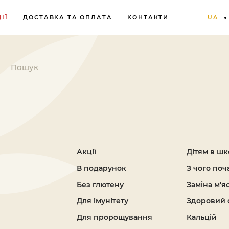
ІЇ
ДОСТАВКА ТА ОПЛАТА
КОНТАКТИ
UA
Акції
Дітям в шк
В подарунок
З чого поч
Без глютену
Заміна м'я
Для імунітету
Здоровий 
Для пророщування
Кальцій