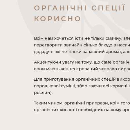
ОРГАНІЧНІ СПЕЦІЇ
КОРИСНО
Всім нам хочеться їсти не тільки смачну, ал
перетворити звичайнісіньке блюдо в насич
додадуть їжі не тільки запашний аромат, ал
Акцентуючи увагу на тому, що саме органіч
вони мають концентрований яскраво вираже
Для приготування органічних спецій викор
порошкової суміші, зберігаючи всі корисні 
рослин).
Таким чином, органічні приправи, крім того
органічних кислот і необхідних нашому орг