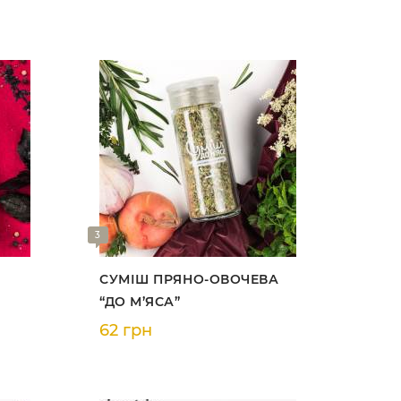
3
СУМІШ ПРЯНО-ОВОЧЕВА
“ДО М’ЯСА”
62 грн