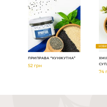
НОВИ
ПРИПРАВА “КУНЖУТНА”
ХМІ
СУП
52 грн
74 