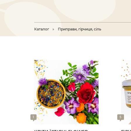
Каталог
Приправи, гірчиця, сіль
1
5