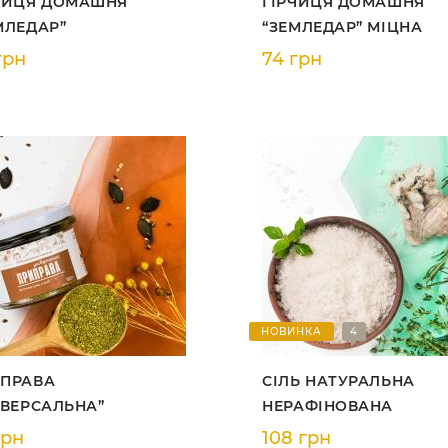
ЧИЦЯ ДОМАШНЯ
ГІРЧИЦЯ ДОМАШНЯ
МЛЕДАР”
“ЗЕМЛЕДАР” МІЦНА
грн
74 грн
НОВИНКА
4
ПРАВА
СІЛЬ НАТУРАЛЬНА
ІВЕРСАЛЬНА”
НЕРАФІНОВАНА
грн
108 грн