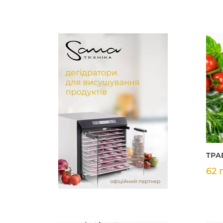
ТРА
62 