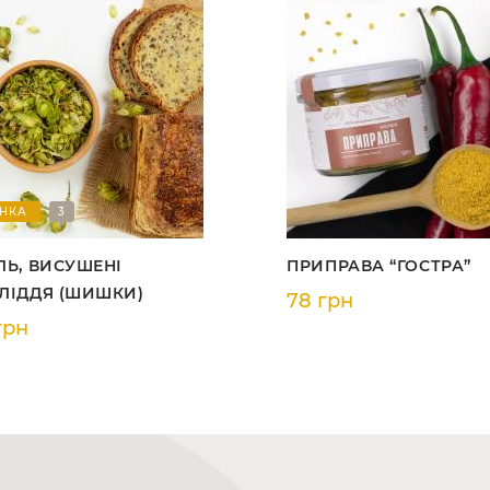
НКА
3
ЛЬ, ВИСУШЕНІ
ПРИПРАВА “ГОСТРА”
ЛІДДЯ (ШИШКИ)
78 грн
грн