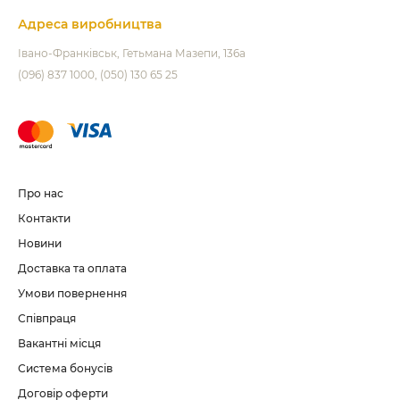
Адреса виробництва
Івано-Франківськ
Гетьмана Мазепи, 136а
(096) 837 1000
(050) 130 65 25
Про нас
Контакти
Новини
Доставка та оплата
Умови повернення
Співпраця
Вакантні місця
Система бонусів
Договір оферти