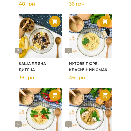
40 грн
36 грн
9
5
КАША ЛЛЯНА
НУТОВЕ ПЮРЕ,
ДИТЯЧА
КЛАСИЧНИЙ СМАК
38 грн
46 грн
5
6