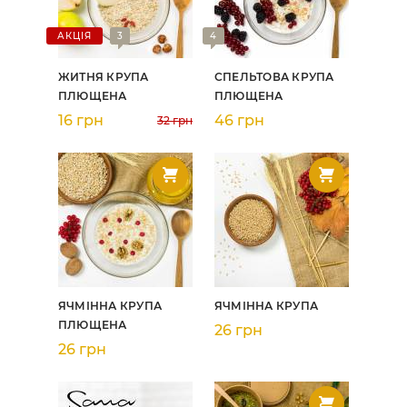
АКЦІЯ
3
4
ЖИТНЯ КРУПА
СПЕЛЬТОВА КРУПА
ПЛЮЩЕНА
ПЛЮЩЕНА
16 грн
46 грн
32 грн
ЯЧМІННА КРУПА
ЯЧМІННА КРУПА
ПЛЮЩЕНА
26 грн
26 грн