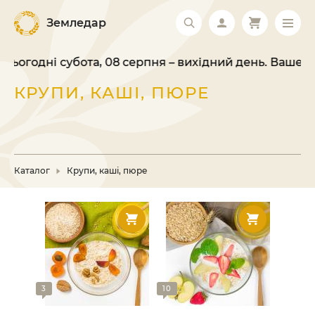
Земледар
ні субота, 08 серпня – вихідний день. Ваше замовле
КРУПИ, КАШІ, ПЮРЕ
Каталог
Крупи, каші, пюре
3
10