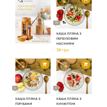
10
КАША ЛЛЯНА З
ГАРБУЗОВИМ
НАСІННЯМ
38 грн
4
3
КАША ЛЛЯНА З
КАША ЛЛЯНА З
ГОРІХАМИ
КУНЖУТОМ