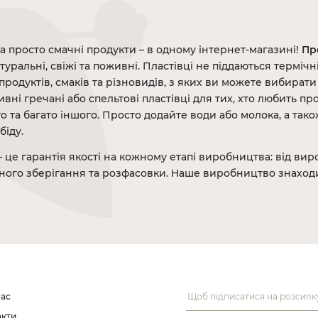
а просто смачні продукти – в одному інтернет-магазині!
Пр
туральні, свіжі та поживні. Пластівці не піддаються термічн
продуктів, смаків та різновидів, з яких ви можете вибирати 
ивні гречані або спельтові пластівці для тих, хто любить п
о та багато іншого. Просто додайте води або молока, а так
біду.
 це гарантія якості на кожному етапі виробництва: від ви
ного зберігання та розфасовки. Наше виробництво знаходит
нас
акти