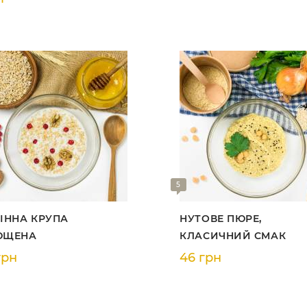
5
ІННА КРУПА
НУТОВЕ ПЮРЕ,
ЮЩЕНА
КЛАСИЧНИЙ СМАК
грн
46 грн