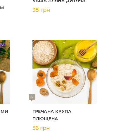
КАША ЛЛЯНА ДИТЯЧА
ЯМ
38 грн
3
АМИ
ГРЕЧАНА КРУПА
ПЛЮЩЕНА
56 грн