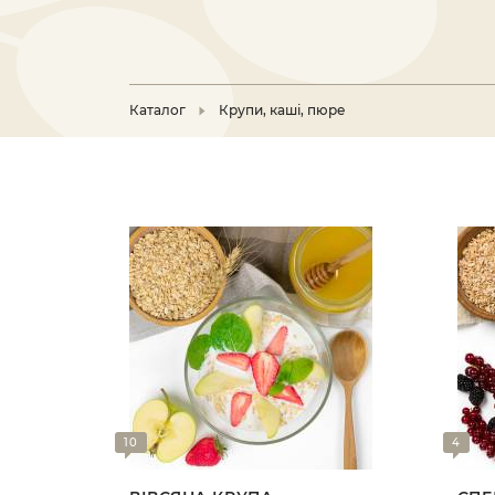
Каталог
Крупи, каші, пюре
10
4