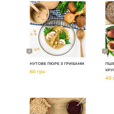
6
2
НУТОВЕ ПЮРЕ З ГРИБАМИ
ПШЕ
КРУ
60 грн
40 