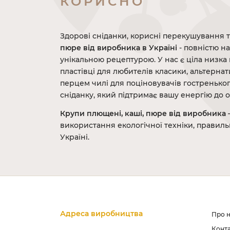
КОРИСНО
Здорові сніданки, корисні перекушування т
пюре від виробника в Україні
- повністю на
унікальною рецептурою. У нас є ціла низка 
пластівці для любителів класики, альтернат
перцем чилі для поціновувачів гостреньког
сніданку, який підтримає вашу енергію до о
Крупи плющені, каші, пюре від виробника
–
використання екологічної техніки, правиль
Україні.
Адреса виробництва
Про 
Конт