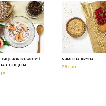
НИЦІ ЧОРНОБРОВОЇ
ЯЧМІННА КРУПА
ПА ПЛЮЩЕНА
26 грн
грн