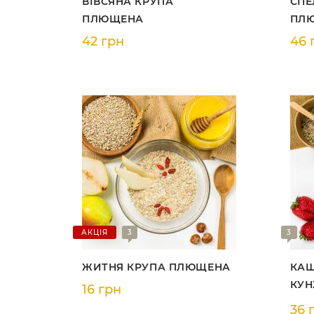
ВІВСЯНА КРУПА
СПЕ
ПЛЮЩЕНА
ПЛ
42 грн
46 
АКЦІЯ
3
3
ЖИТНЯ КРУПА ПЛЮЩЕНА
КАШ
КУ
16 грн
36 