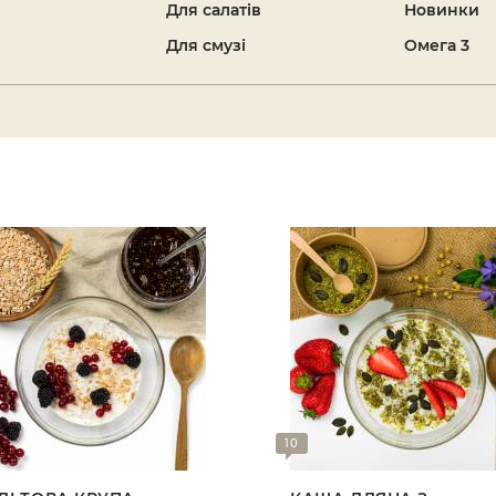
Для салатів
Новинки
Для смузі
Омега 3
10