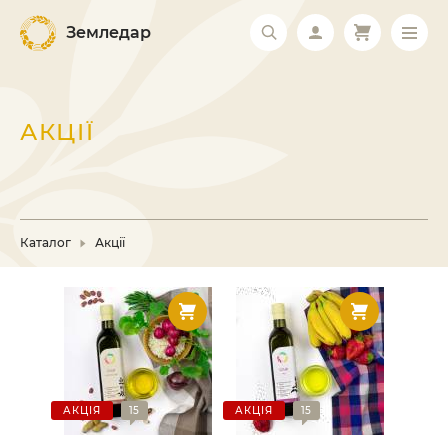
Земледар
АКЦІЇ
Каталог
Акції
АКЦІЯ
15
АКЦІЯ
15