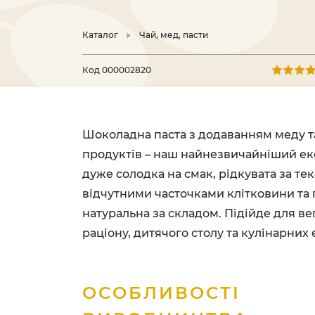
Каталог
Чай, мед, пасти
Код
000002820
Шоколадна паста з додаванням меду т
продуктів – наш найнезвичайніший ек
дуже солодка на смак, рідкувата за тек
відчутними часточками клітковини та
натуральна за складом. Підійде для ве
раціону, дитячого столу та кулінарних
ОСОБЛИВОСТІ