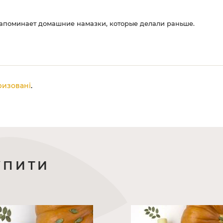
Напоминает домашние намазки, которые делали раньше.
ризовані
.
УПИТИ