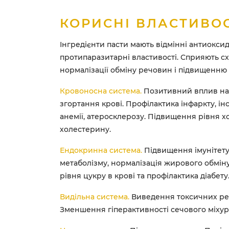
КОРИСНІ ВЛАСТИВОС
Інгредієнти пасти мають відмінні антиоксид
протипаразитарні властивості. Сприяють с
нормалізації обміну речовин і підвищенню 
Кровоносна система.
Позитивний вплив на
згортання крові. Профілактика інфаркту, інсу
анемії, атеросклерозу. Підвищення рівня 
холестерину.
Ендокринна система.
Підвищення імунітет
метаболізму, нормалізація жирового обмін
рівня цукру в крові та профілактика діабету
Видільна система.
Виведення токсичних ре
Зменшення гіперактивності сечового міхур