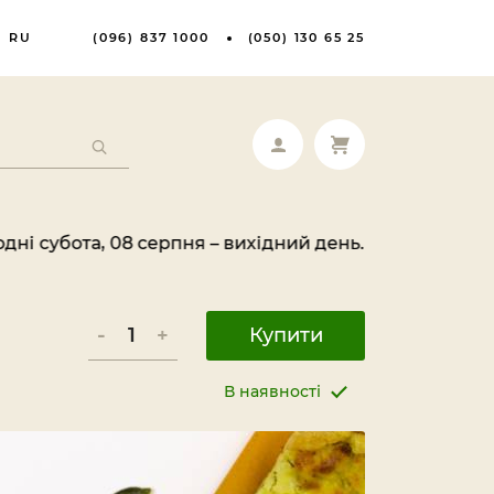
RU
(096) 837 1000
(050) 130 65 25
, 08 серпня – вихідний день. Ваше замовлення буде 
-
+
Купити
В наявності