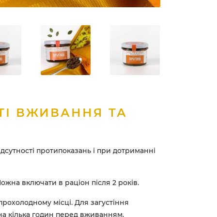
ТІ ВЖИВАННЯ ТА
ідсутності протипоказань і при дотриманні
ожна включати в раціон після 2 років.
 прохолодному місці. Для загустіння
на кілька годин перед вживанням.