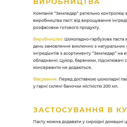
ВИРОБНИЦТВА
Компанія “Земледар” ретельно контролює 
виробництва паст: від вирощування інгреді
розфасовки готового продукту.
Виробництво.
Шоколадно-гарбузова паста в
день замовлення виключно з натуральних 
інгредієнтів з асортименту “Земледар” на 
обладнанні. Цукор, барвники, підсилювачі с
консерванти не додаються.
Фасування.
Перед доставкою шоколадні па
у гарні скляні баночки місткістю 200 мл.
ЗАСТОСУВАННЯ В КУ
Пасту можна додавати у сироїдні домашні ц