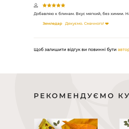
ться без
Добавляю к блинам. Вкус мягкий, без химии. 
Земледар
Дякуємо. Смачного! ❤️
Щоб залишити відгук ви повинні бути
авто
РЕКОМЕНДУЄМО К