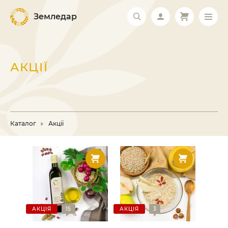
Земледар
АКЦІЇ
Каталог
Акції
АКЦІЯ
15
АКЦІЯ
3