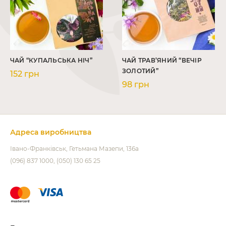
ЧАЙ “КУПАЛЬСЬКА НІЧ”
ЧАЙ ТРАВ’ЯНИЙ “ВЕЧІР
ЗОЛОТИЙ”
152 грн
98 грн
Адреса виробництва
Івано-Франківськ
Гетьмана Мазепи, 136а
(096) 837 1000
(050) 130 65 25