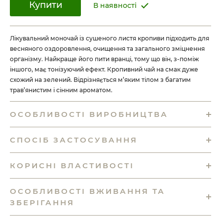
Купити
В наявності
Лікувальний моночай із сушеного листя кропиви підходить для
весняного оздоровлення, очищення та загального зміцнення
організму. Найкраще його пити вранці, тому що він, з-поміж
іншого, має тонізуючий ефект. Кропивний чай на смак дуже
схожий на зелений. Відрізняється м’яким тілом з багатим
трав’янистим і сінним ароматом.
ОСОБЛИВОСТІ ВИРОБНИЦТВА
СПОСІБ ЗАСТОСУВАННЯ
КОРИСНІ ВЛАСТИВОСТІ
ОСОБЛИВОСТІ ВЖИВАННЯ ТА
ЗБЕРІГАННЯ