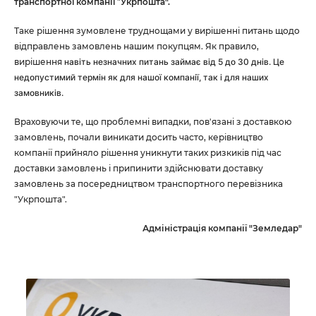
транспортної компанії
"
Укрпошта".
Таке рішення зумовлене труднощами у вирішенні питань щодо
відправлень замовлень нашим покупцям. Як правило,
вирішення
навіть
незначних питань займає від 5 до 30 днів. Це
недопустимий термін як для нашої компанії, так і для наших
замовників.
Враховуючи те, що проблемні випадки, пов'язані з доставкою
замовлень, почали виникати досить часто, керівництво
компанії прийняло рішення уникнути таких ризкиків під час
доставки замовлень і припинити здійснювати доставку
замовлень за посередництвом транспортного перевізника
"Укрпошта".
Адміністрація компанії "
Земледар"