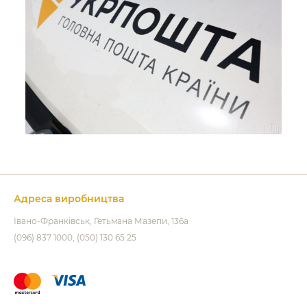
Адреса виробництва
Івано-Франківськ
Гетьмана Мазепи, 136а
(096) 837 1000
(050) 130 65 25