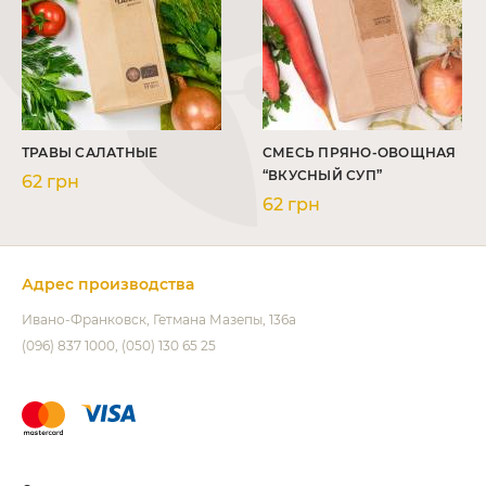
ТРАВЫ САЛАТНЫЕ
СМЕСЬ ПРЯНО-ОВОЩНАЯ
“ВКУСНЫЙ СУП”
62 грн
62 грн
Адрес производства
Ивано-Франковск
Гетмана Мазепы, 136а
(096) 837 1000
(050) 130 65 25