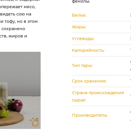
фенолы.
 опережает мясо,
видеть сою на
Белки:
и тофу, но в этом
Жиры:
х сохранено
тв, жиров и
Углеводы:
Калорийность:
Тип тары:
Срок хранения:
Страна происхождения
сырья:
Производитель: