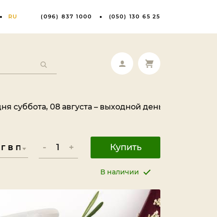
RU
(096) 837 1000
(050) 130 65 25
 08 августа – выходной день. Ваш заказ будет обраб
-
+
Купить
В наличии