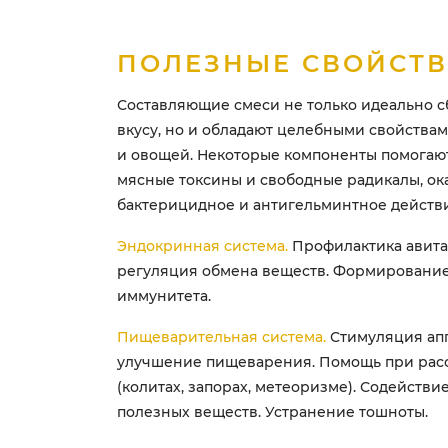
ПОЛЕЗНЫЕ СВОЙСТ
Составляющие смеси не только идеально 
вкусу, но и обладают целебными свойствам
и овощей. Некоторые компоненты помогаю
мясные токсины и свободные радикалы, ок
бактерицидное и антигельминтное действи
Эндокринная система.
Профилактика авита
регуляция обмена веществ. Формирование
иммунитета.
Пищеварительная система.
Стимуляция апп
улучшение пищеварения. Помощь при рас
(колитах, запорах, метеоризме). Содейств
полезных веществ. Устранение тошноты.