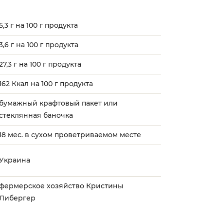
5,3 г на 100 г продукта
3,6 г на 100 г продукта
27,3 г на 100 г продукта
162 Ккал на 100 г продукта
бумажный крафтовый пакет или
стеклянная баночка
18 мес. в сухом проветриваемом месте
Украина
фермерское хозяйство Кристины
Либергер