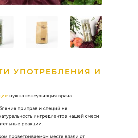
ТИ УПОТРЕБЛЕНИЯ И
их:
нужна консультация врача.
ебление приправ и специй не
 натуральность ингредиентов нашей смеси
ательные реакции.
ухом проветриваемом месте вдали от