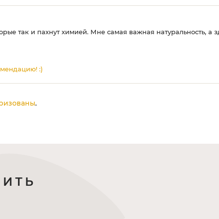
рые так и пахнут химией. Мне самая важная натуральность, а 
мендацию! :)
ризованы
.
ПИТЬ