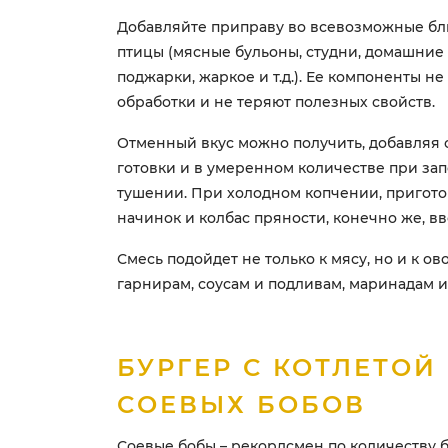
Добавляйте приправу во всевозможные бл
птицы (мясные бульоны, студни, домашние 
поджарки, жаркое и т.д.). Ее компоненты не
обработки и не теряют полезных свойств.
Отменный вкус можно получить, добавляя 
готовки и в умеренном количестве при зап
тушении. При холодном копчении, пригот
начинок и колбас пряности, конечно же, вв
Смесь подойдет не только к мясу, но и к о
гарнирам, соусам и подливам, маринадам и
БУРГЕР С КОТЛЕТОЙ
СОЕВЫХ БОБОВ
Соевые бобы – рекордсмен по количеству б