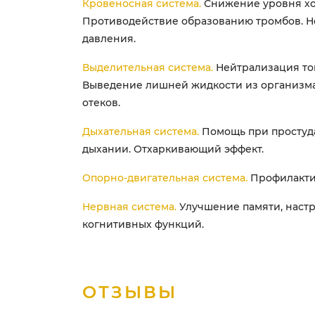
Кровеносная система.
Снижение уровня хо
Противодействие образованию тромбов. 
давления.
Выделительная система.
Нейтрализация то
Выведение лишней жидкости из организма
отеков.
Дыхательная система.
Помощь при простуд
дыхании. Отхаркивающий эффект.
Опорно-двигательная система.
Профилакти
Нервная система.
Улучшение памяти, наст
когнитивных функций.
ОТЗЫВЫ