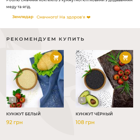
меду та ягід.
Земледар
Смачного! На здоров'я ❤️
РЕКОМЕНДУЕМ КУПИТЬ
4
4
КУНЖУТ БЕЛЫЙ
КУНЖУТ ЧЁРНЫЙ
92 грн
108 грн